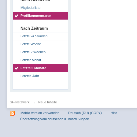
Mitgliederliste
Profilkommentaren
Nach Zeitraum
Letzte 24 Stunden
Letzte Woche
Letzte 2 Wochen
Letzter Monat
Letzte 6 Monate
Letztes Jahr
SF-Netzwerk
→
Neue Inhalte
Mobile Version verwenden
Deutsch (DU) (COPY)
Hilfe
Übersetzung vom deutschen IP.Board Support