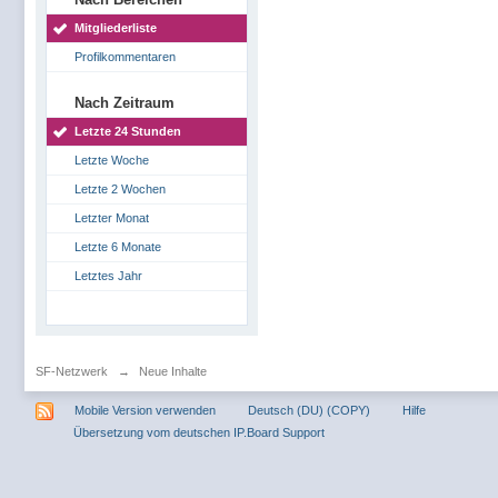
Mitgliederliste
Profilkommentaren
Nach Zeitraum
Letzte 24 Stunden
Letzte Woche
Letzte 2 Wochen
Letzter Monat
Letzte 6 Monate
Letztes Jahr
SF-Netzwerk
→
Neue Inhalte
Mobile Version verwenden
Deutsch (DU) (COPY)
Hilfe
Übersetzung vom deutschen IP.Board Support