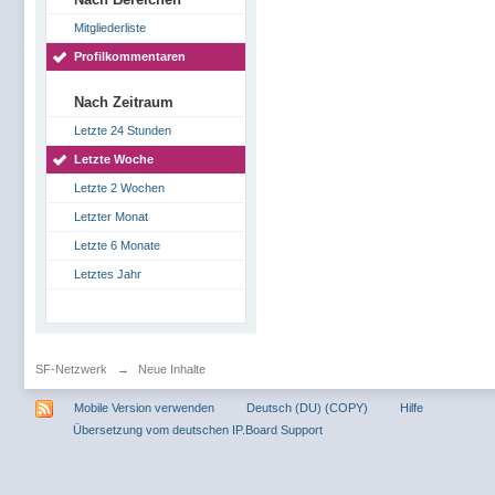
Mitgliederliste
Profilkommentaren
Nach Zeitraum
Letzte 24 Stunden
Letzte Woche
Letzte 2 Wochen
Letzter Monat
Letzte 6 Monate
Letztes Jahr
SF-Netzwerk
→
Neue Inhalte
Mobile Version verwenden
Deutsch (DU) (COPY)
Hilfe
Übersetzung vom deutschen IP.Board Support