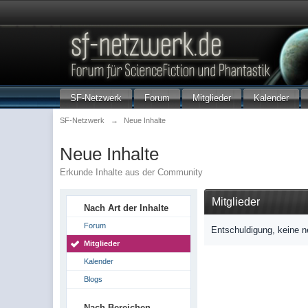
SF-Netzwerk
Forum
Mitglieder
Kalender
SF-Netzwerk
→
Neue Inhalte
Neue Inhalte
Erkunde Inhalte aus der Community
Mitglieder
Nach Art der Inhalte
Forum
Entschuldigung, keine n
Mitglieder
Kalender
Blogs
Nach Bereichen