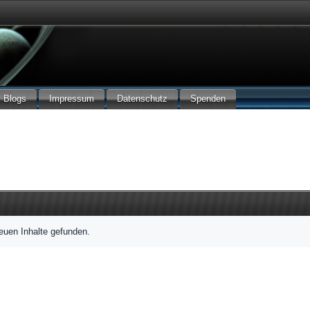
Blogs
Impressum
Datenschutz
Spenden
euen Inhalte gefunden.