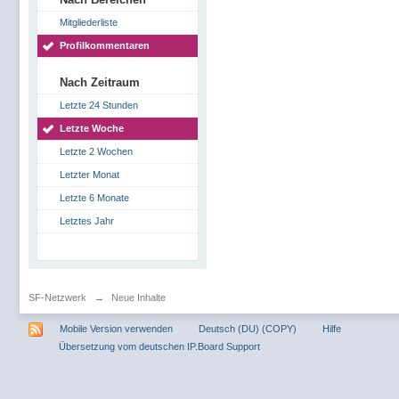
Mitgliederliste
Profilkommentaren
Nach Zeitraum
Letzte 24 Stunden
Letzte Woche
Letzte 2 Wochen
Letzter Monat
Letzte 6 Monate
Letztes Jahr
SF-Netzwerk
→
Neue Inhalte
Mobile Version verwenden
Deutsch (DU) (COPY)
Hilfe
Übersetzung vom deutschen IP.Board Support