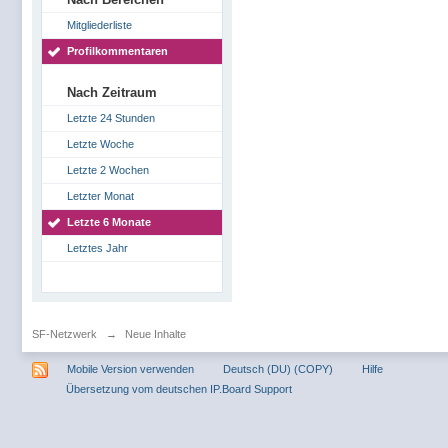
Mitgliederliste
Profilkommentaren
Nach Zeitraum
Letzte 24 Stunden
Letzte Woche
Letzte 2 Wochen
Letzter Monat
Letzte 6 Monate
Letztes Jahr
SF-Netzwerk
→
Neue Inhalte
Mobile Version verwenden
Deutsch (DU) (COPY)
Hilfe
Übersetzung vom deutschen IP.Board Support