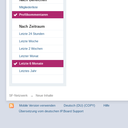
Mitgliederliste
Profilkommentaren
Nach Zeitraum
Letzte 24 Stunden
Letzte Woche
Letzte 2 Wochen
Letzter Monat
Letzte 6 Monate
Letztes Jahr
SF-Netzwerk
→
Neue Inhalte
Mobile Version verwenden
Deutsch (DU) (COPY)
Hilfe
Übersetzung vom deutschen IP.Board Support