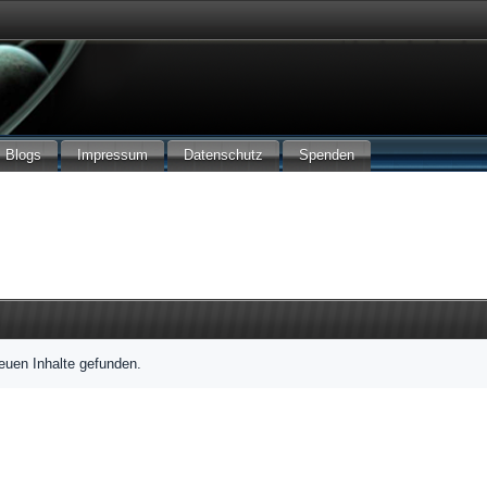
Blogs
Impressum
Datenschutz
Spenden
euen Inhalte gefunden.