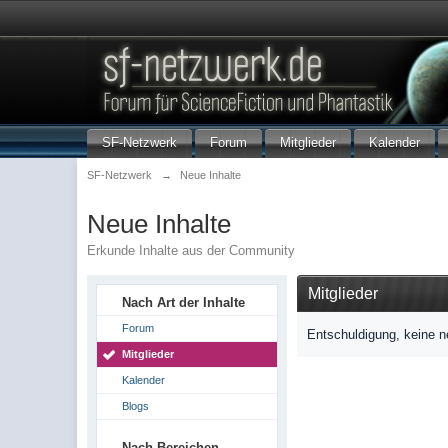
SF-Netzwerk
Forum
Mitglieder
Kalender
SF-Netzwerk
→
Neue Inhalte
Neue Inhalte
Erkunde Inhalte aus der Community
Mitglieder
Nach Art der Inhalte
Forum
Entschuldigung, keine n
Mitglieder
Kalender
Blogs
Nach Bereichen