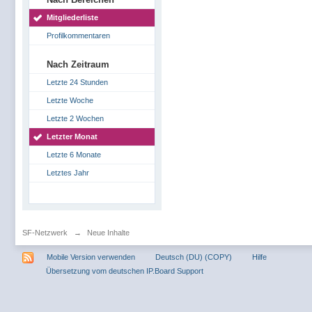
Mitgliederliste
Profilkommentaren
Nach Zeitraum
Letzte 24 Stunden
Letzte Woche
Letzte 2 Wochen
Letzter Monat
Letzte 6 Monate
Letztes Jahr
SF-Netzwerk
→
Neue Inhalte
Mobile Version verwenden
Deutsch (DU) (COPY)
Hilfe
Übersetzung vom deutschen IP.Board Support