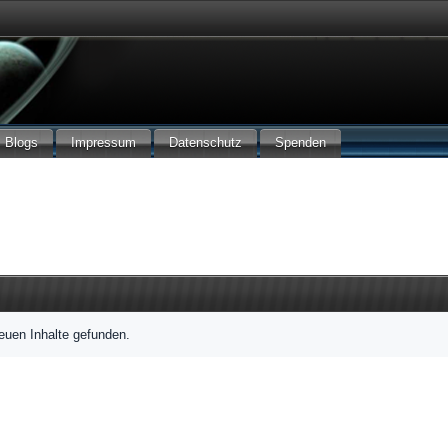
Blogs
Impressum
Datenschutz
Spenden
euen Inhalte gefunden.