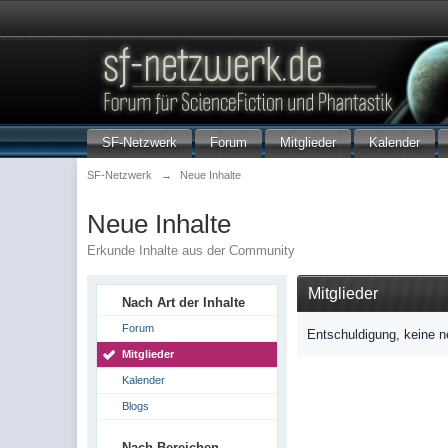
SF-Netzwerk
Forum
Mitglieder
Kalender
SF-Netzwerk
→
Neue Inhalte
Neue Inhalte
Erkunde Inhalte aus der Community
Mitglieder
Nach Art der Inhalte
Forum
Entschuldigung, keine n
Mitglieder
Kalender
Blogs
Nach Bereichen