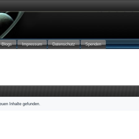
Blogs
Impressum
Datenschutz
Spenden
euen Inhalte gefunden.