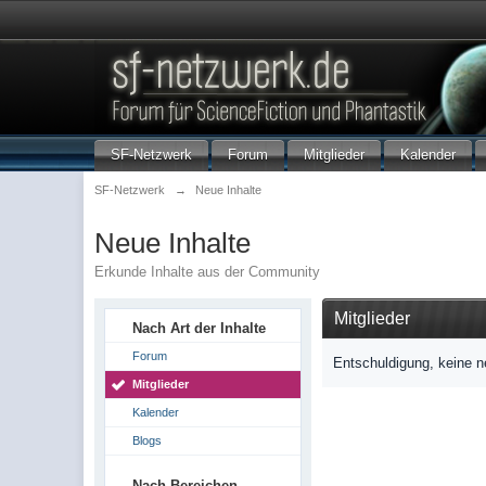
SF-Netzwerk
Forum
Mitglieder
Kalender
SF-Netzwerk
→
Neue Inhalte
Neue Inhalte
Erkunde Inhalte aus der Community
Mitglieder
Nach Art der Inhalte
Forum
Entschuldigung, keine n
Mitglieder
Kalender
Blogs
Nach Bereichen