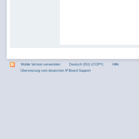
Mobile Version verwenden
Deutsch (DU) (COPY)
Hilfe
Übersetzung vom deutschen IP.Board Support