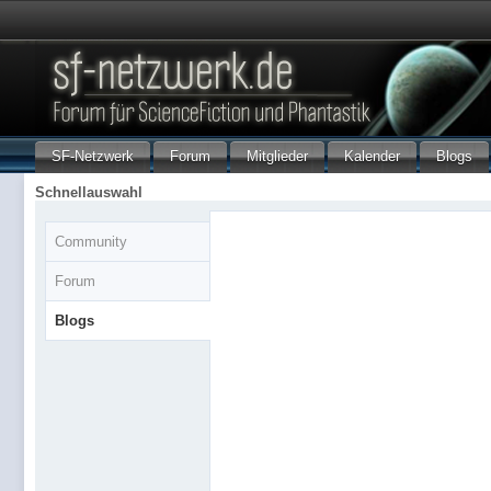
SF-Netzwerk
Forum
Mitglieder
Kalender
Blogs
Schnellauswahl
Community
Forum
Blogs