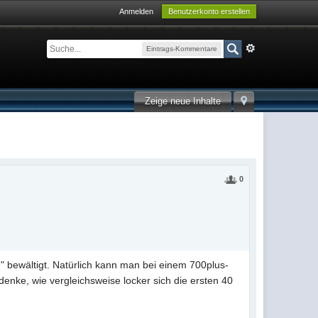
Anmelden
Benutzerkonto erstellen
Eintrags-Kommentare
Zeige neue Inhalte
0
e" bewältigt. Natürlich kann man bei einem 700plus-
nke, wie vergleichsweise locker sich die ersten 40