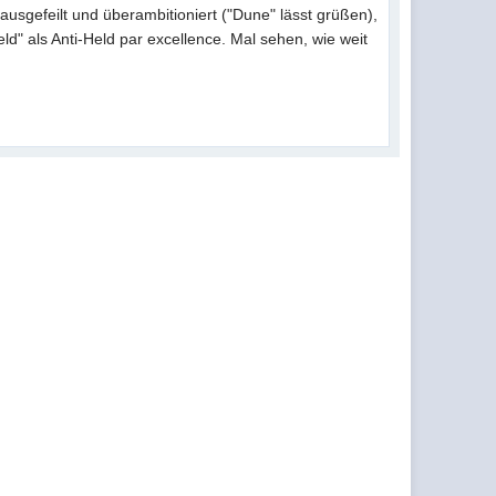
ausgefeilt und überambitioniert ("Dune" lässt grüßen),
d" als Anti-Held par excellence. Mal sehen, wie weit