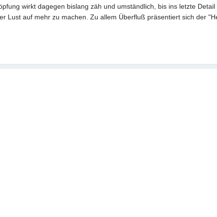
fung wirkt dagegen bislang zäh und umständlich, bis ins letzte Detail 
 Lust auf mehr zu machen. Zu allem Überfluß präsentiert sich der "Hel