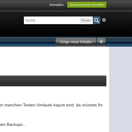
Anmelden
Benutzerkonto erstellen
Forum
Zeige neue Inhalte
 in manchen Texten Umlaute kaputt sind, da müsstet Ihr
hen Backups...