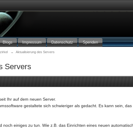
Blogs
Impressum
Datenschutz
Spenden
zirkel
→
Aktualisierung des Servers
s Servers
seit Ihr auf dem neuen Server.
mssoftware gestaltete sich schwieriger als gedacht. Es kann sein, das
d noch einiges zu tun. Wie z.B. das Einrichten eines neuen automatisc