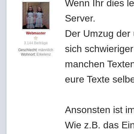
Wenn Ihr dies l
Server.
Der Umzug der u
Webmaster
3.144 Beiträge
sich schwieriger
Geschlecht:
männlich
Wohnort:
Erkelenz
manchen Texten 
eure Texte selbe
Ansonsten ist i
Wie z.B. das Ei