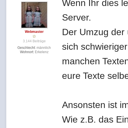
Wenn Ihr dies l
Server.
Der Umzug der u
Webmaster
3.144 Beiträge
sich schwieriger
Geschlecht:
männlich
Wohnort:
Erkelenz
manchen Texten 
eure Texte selbe
Ansonsten ist i
Wie z.B. das Ei