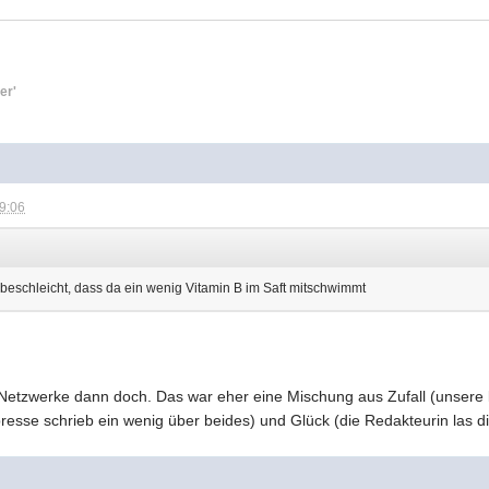
er'
09:06
eschleicht, dass da ein wenig Vitamin B im Saft mitschwimmt
Netzwerke dann doch. Das war eher eine Mischung aus Zufall (unsere 
lpresse schrieb ein wenig über beides) und Glück (die Redakteurin las 