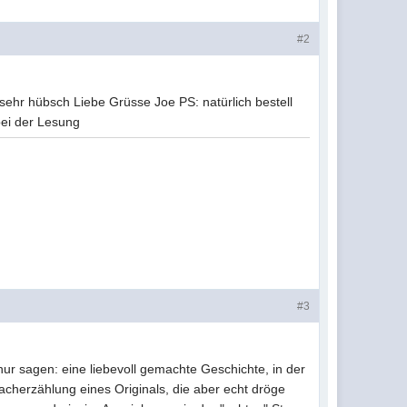
#2
sehr hübsch Liebe Grüsse Joe PS: natürlich bestell
bei der Lesung
#3
ur sagen: eine liebevoll gemachte Geschichte, in der
Nacherzählung eines Originals, die aber echt dröge