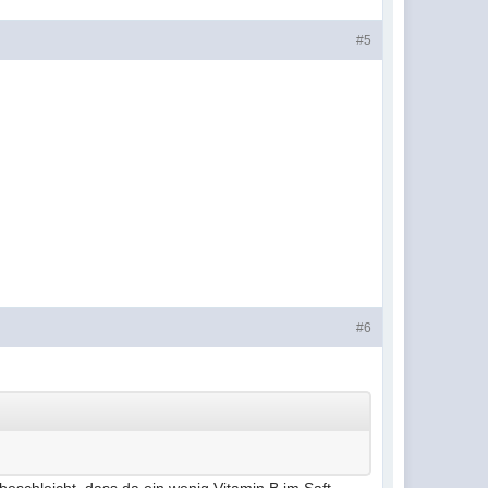
#5
#6