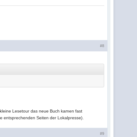
#8
kleine Lesetour das neue Buch kamen fast
die entsprechenden Seiten der Lokalpresse).
#9