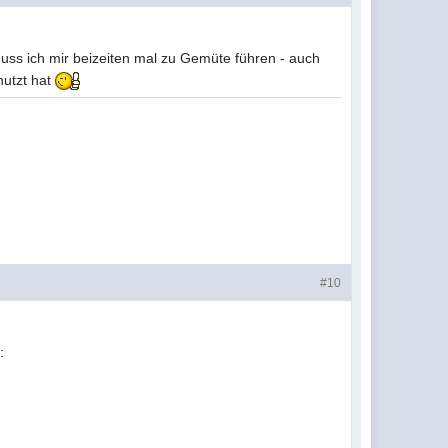
Muss ich mir beizeiten mal zu Gemüte führen - auch
nutzt hat
#10
: