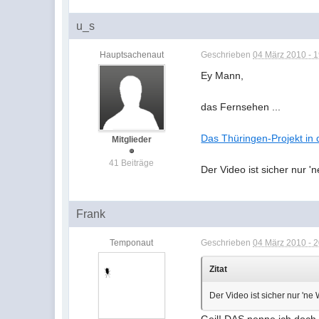
u_s
Hauptsachenaut
Geschrieben
04 März 2010 - 
Ey Mann,
das Fernsehen ...
Das Thüringen-Projekt in
Mitglieder
41 Beiträge
Der Video ist sicher nur 'n
Frank
Temponaut
Geschrieben
04 März 2010 - 
Zitat
Der Video ist sicher nur 'ne W