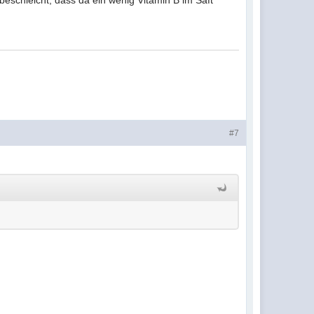
schleicht, dass da ein wenig Vitamin B im Saft
#7