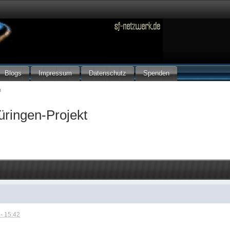
Blogs
Impressum
Datenschutz
Spenden
n
ringen-Projekt
- 15:42