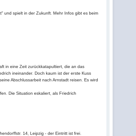
t" und spielt in der Zukunft. Mehr Infos gibt es beim
t in eine Zeit zurückkatapultiert, die an das
iedrich ineinander. Doch kaum ist der erste Kuss
 seine Abschlussarbeit nach Arnstadt reisen. Es wird
 Die Situation eskaliert, als Friedrich
orffstr. 14, Leipzig - der Eintritt ist frei.