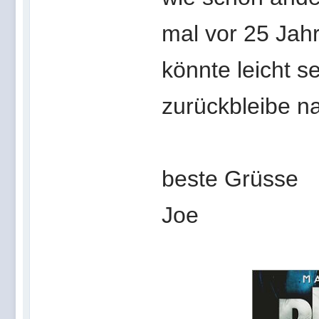
mal vor 25 Jah
könnte leicht 
zurückbleibe n
beste Grüsse
Joe