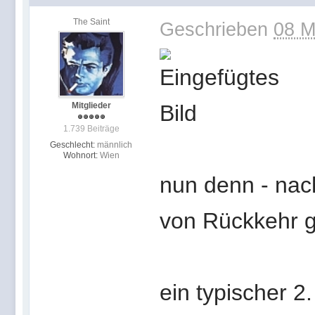
The Saint
Geschrieben
08 M
Mitglieder
1.739 Beiträge
Geschlecht:
männlich
Wohnort:
Wien
nun denn - nac
von Rückkehr g
ein typischer 2.