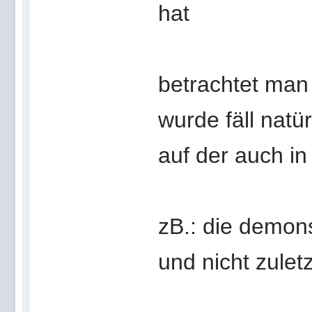
hat
betrachtet man 
wurde fäll natü
auf der auch in
zB.: die demon
und nicht zulet