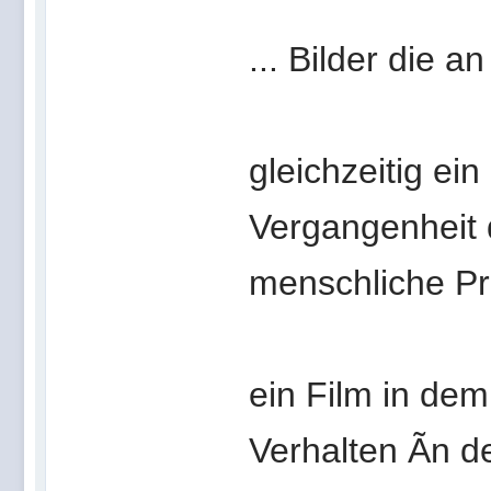
... Bilder die 
gleichzeitig ei
Vergangenheit 
menschliche Pr
ein Film in d
Verhalten Ã­n d