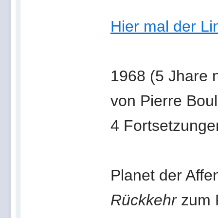
Hier mal der 
1968 (5 Jhare
von Pierre Boul
4 Fortsetzunge
Planet der Aff
Rückkehr
zum P