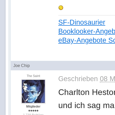
SF-Dinosaurier
Booklooker-Angeb
eBay-Angebote Sc
Joe Chip
The Saint
Geschrieben
08 M
Charlton Heston
und ich sag mal 
Mitglieder