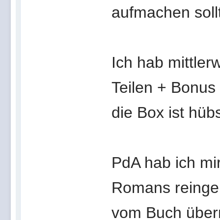
aufmachen soll
Ich hab mittler
Teilen + Bonu
die Box ist hüb
PdA hab ich mi
Romans reingeh
vom Buch übern