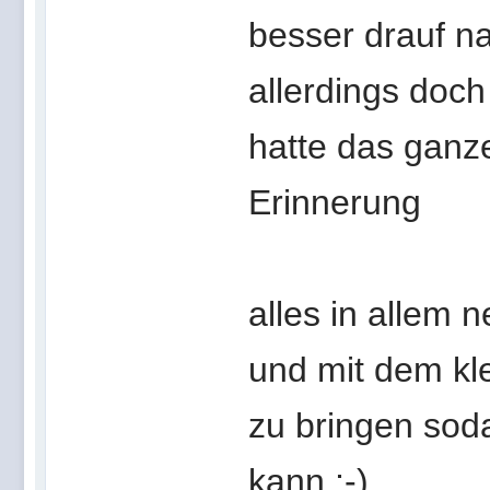
besser drauf n
allerdings doch 
hatte das ganze
Erinnerung
alles in allem 
und mit dem kl
zu bringen soda
kann ;-)