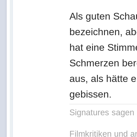
Als guten Schau
bezeichnen, abe
hat eine Stimm
Schmerzen berei
aus, als hätte 
gebissen.
Signatures sagen 
Filmkritiken und a