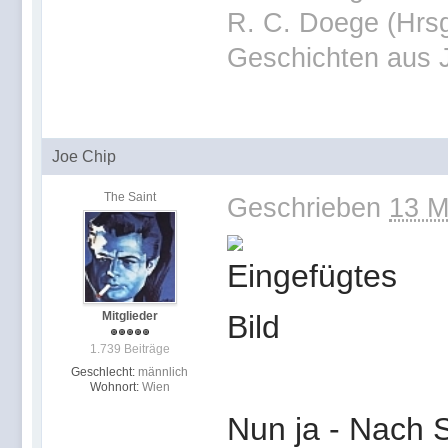
R. C. Doege (Hrsg
Geschichten aus 
Joe Chip
The Saint
Geschrieben
13 M
Mitglieder
1.739 Beiträge
Geschlecht:
männlich
Wohnort:
Wien
Nun ja - Nach S