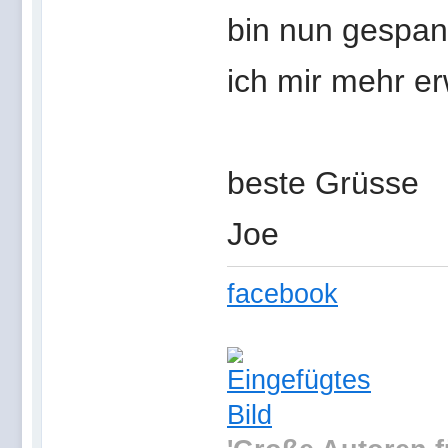
bin nun gespan
ich mir mehr e
beste Grüsse
Joe
facebook