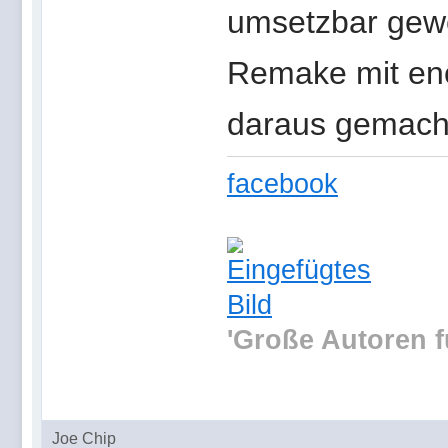
umsetzbar gew
Remake mit eno
daraus gemacht
facebook
'Große Autoren f
Joe Chip