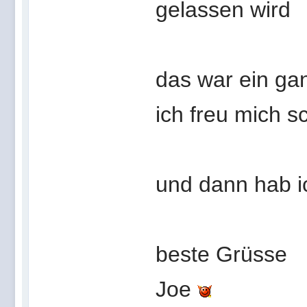
gelassen wird
das war ein ga
ich freu mich s
und dann hab i
beste Grüsse
Joe