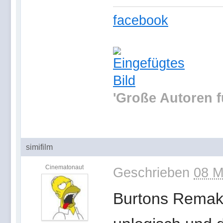
facebook
'Große Autoren f
simifilm
Cinematonaut
Geschrieben
08 M
Burtons Remake