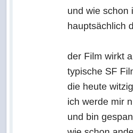
und wie schon
hauptsächlich 
der Film wirkt 
typische SF Fil
die heute witzi
ich werde mir n
und bin gespan
wie schon ande