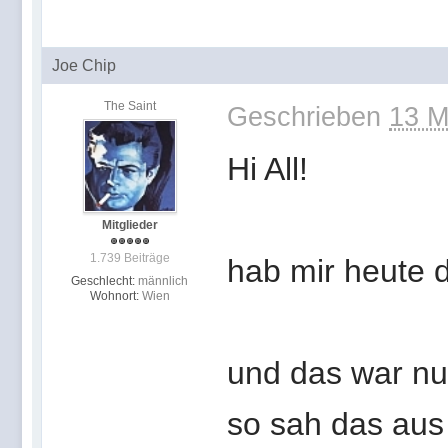
Joe Chip
The Saint
Geschrieben
13 M
Hi All!
Mitglieder
1.739 Beiträge
hab mir heute 
Geschlecht:
männlich
Wohnort:
Wien
und das war nu
so sah das aus