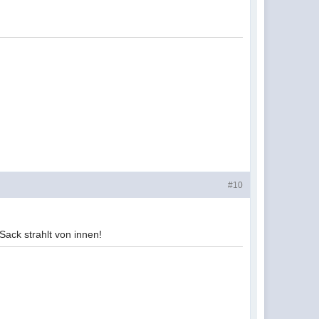
#10
Sack strahlt von innen!