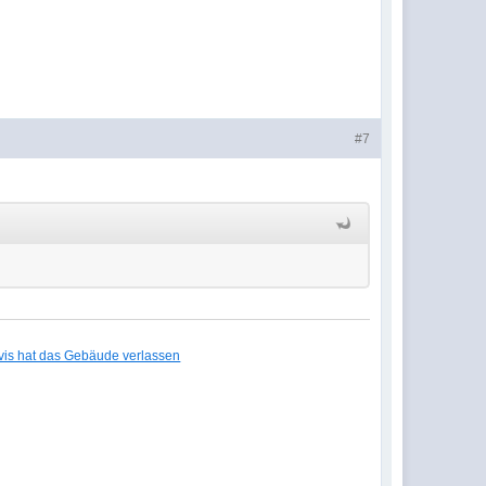
#7
lvis hat das Gebäude verlassen