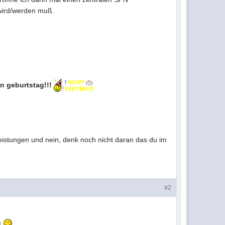
 wird/werden muß.
n geburtstag!!!
tleistungen und nein, denk noch nicht daran das du im
#2