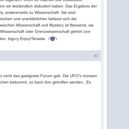
m wir letztendlich diskutiert haben. Das Ergebnis der
y, andererseits zu Wissenschaft. Sie sind
ischen und unerklärlichen befasst sich die
wischen Wissenschaft und Mystery ist fliessend, sie
n Wissenschaft oder Grenzwissenschaft gehört (vor
ten :bigcry:Enjoy!Sinaida
#2
l es nicht das geeignete Forum gab. Die UFO's müssen
schen bekommt, so kann ihm geholfen werden...Es