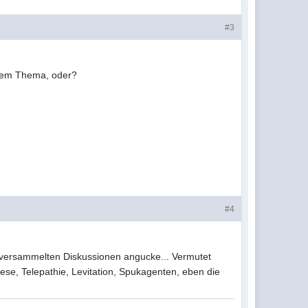
#3
iesem Thema, oder?
#4
e versammelten Diskussionen angucke... Vermutet
ese, Telepathie, Levitation, Spukagenten, eben die