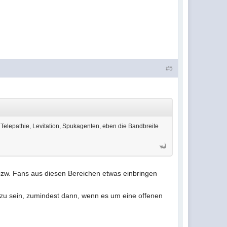
#5
 Telepathie, Levitation, Spukagenten, eben die Bandbreite
 bzw. Fans aus diesen Bereichen etwas einbringen
d zu sein, zumindest dann, wenn es um eine offenen