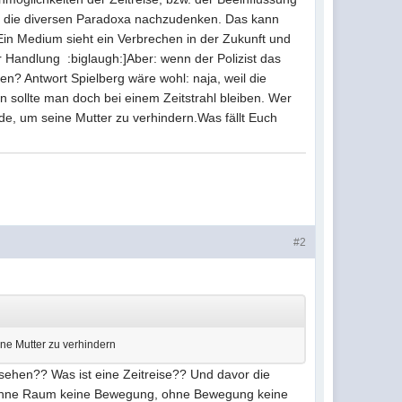
er die diversen Paradoxa nachzudenken. Das kann
Ein Medium sieht ein Verbrechen in der Zukunft und
r Handlung :biglaugh:]Aber: wenn der Polizist das
en? Antwort Spielberg wäre wohl: naja, weil die
nn sollte man doch bei einem Zeitstrahl bleiben. Wer
rde, um seine Mutter zu verhindern.Was fällt Euch
#2
ine Mutter zu verhindern
ssehen?? Was ist eine Zeitreise?? Und davor die
. Ohne Raum keine Bewegung, ohne Bewegung keine