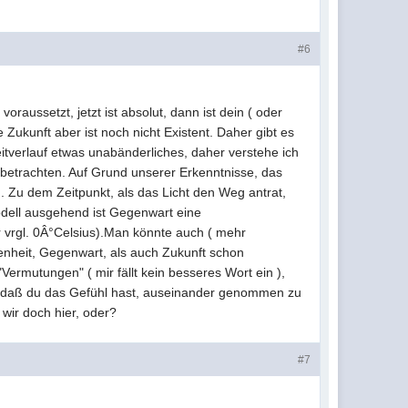
#6
raussetzt, jetzt ist absolut, dann ist dein ( oder
 Zukunft aber ist noch nicht Existent. Daher gibt es
itverlauf etwas unabänderliches, daher verstehe ich
 betrachten. Auf Grund unserer Erkenntnisse, das
. Zu dem Zeitpunkt, als das Licht den Weg antrat,
Modell ausgehend ist Gegenwart eine
r vrgl. 0Â°Celsius).Man könnte auch ( mehr
genheit, Gegenwart, als auch Zukunft schon
Vermutungen" ( mir fällt kein besseres Wort ein ),
, daß du das Gefühl hast, auseinander genommen zu
wir doch hier, oder?
#7