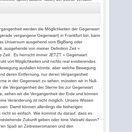
ergangenheit werden die Möglichkeiten der Gegenwart
e gerade vergangene Gegenwart) in Frankfurt bin, kann
h das Universum ausgehend vom BigBang oder
eit, ausgehende von meiner Definition Zeit =
 Zeit.. Es herrscht immer JETZT = Gegenwart.
kt von Möglichkeiten und nichts real existierendes.
 Bewegung ausfallen könnte, aber welche Bewegung
grund deren Entfernung, nur deren Vergangenheit
terne in der Gegenwart zu sehen, müssten wir in Null-
wir die Vergangenheit der Sterne bis zur Gegenwart
rde, sehen wir die Vergangenheit der Erde und können
r eine Veränderung ist nicht möglich. Unsere Wissen
sen. Damit können allerdings die bisherigen
 nicht so einfach. Wie kommst du darauf, dass es
feststehende Zukunft geben oder eine Vielzahl davon?
rren Spaß an Zeitreiseromanen und den