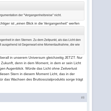
rgumentation der "Vergangenheitsreise" nicht.
chtiger ist „einen Blick in die Vergangenheit“ werfen
genheit in den Sternen. Zu dem Zeitpunkt, als das Licht den
odell ausgehend ist Gegenwart eine Momentaufnahme, die wie
 überall in unserem Universum gleichzeitig JETZT. Nur
ne Zukunft, denn in dem Moment, in dem er sein Licht
igen Augenblick. Würde das Licht ohne Zeitverlust
diesen Stern in diesem Moment Licht, das in der
für das Wachsen des Bruttosozialprodukts sorge trägt
#8