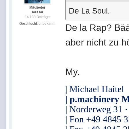
Mitglieder
De La Soul.
14.138 Beiträge
Geschlecht:
unbekannt
De la Rap? Bää
aber nicht zu 
My.
| Michael Haitel
| p.machinery M
| Norderweg 31 
| Fon +49 4845 