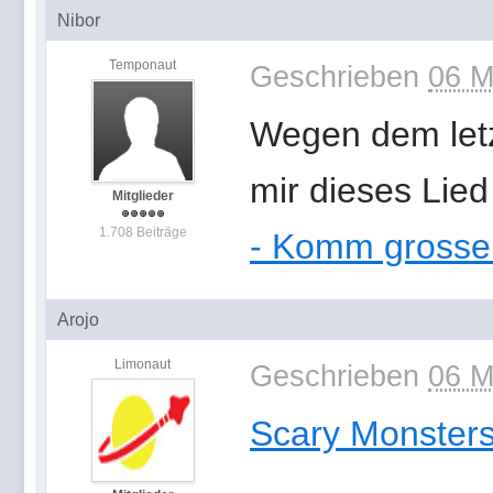
Nibor
Temponaut
Geschrieben
06 M
Wegen dem let
mir dieses Lie
Mitglieder
1.708 Beiträge
- Komm grosser
Arojo
Limonaut
Geschrieben
06 M
Scary Monsters 