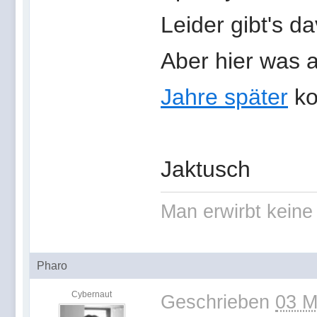
Leider gibt's d
Aber hier was 
Jahre später
ko
Jaktusch
Man erwirbt keine
Pharo
Cybernaut
Geschrieben
03 M