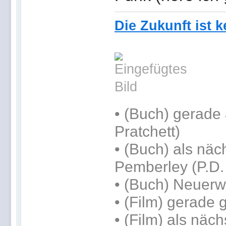
Die Zukunft ist 
•
(Buch) gerade 
Pratchett)
•
(Buch) als näc
Pemberley (P.D.
• (Buch) Neuer
• (Film) gerade 
• (Film) als näc