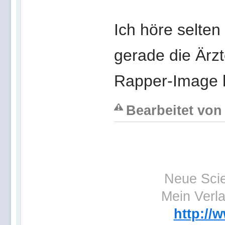
Ich höre selte
gerade die Ärz
Rapper-Image hi
Bearbeitet von f
Neue Scie
Mein Verl
http://