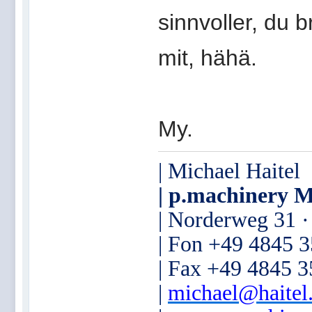
sinnvoller, du 
mit, hähä.
My.
| Michael Haitel
| p.machinery M
| Norderweg 31 
| Fon +49 4845 
| Fax +49 4845 
|
michael@haitel