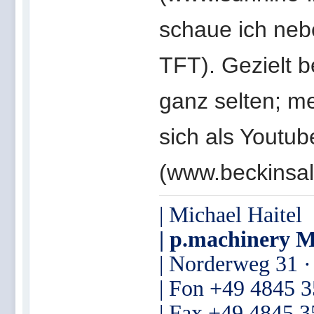
schaue ich neb
TFT). Gezielt 
ganz selten; m
sich als Youtu
(www.beckinsal
| Michael Haitel
| p.machinery M
| Norderweg 31 
| Fon +49 4845 
| Fax +49 4845 