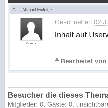
Gast_Michael Iwoleit_*
Geschrieben
02 J
Inhalt auf Use
Guests
Bearbeitet von 
Besucher die dieses Thema
Mitglieder: 0, Gäste: 0, unsichtbar