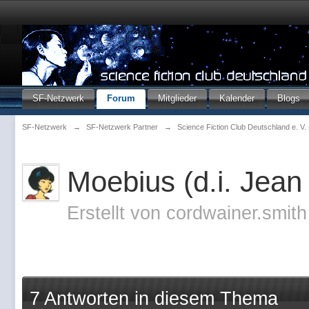
SF-Netzwerk
Forum
Mitglieder
Kalender
Blogs
SF-Netzwerk
→
SF-Netzwerk Partner
→
Science Fiction Club Deutschland e. V
Moebius (d.i. Jean
Erstellt von
cordwainer.smit
7 Antworten in diesem Thema