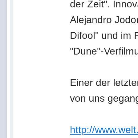
der Zeit". Inno
Alejandro Jodo
Difool" und im F
"Dune"-Verfilm
Einer der letzt
von uns gegan
http://www.welt