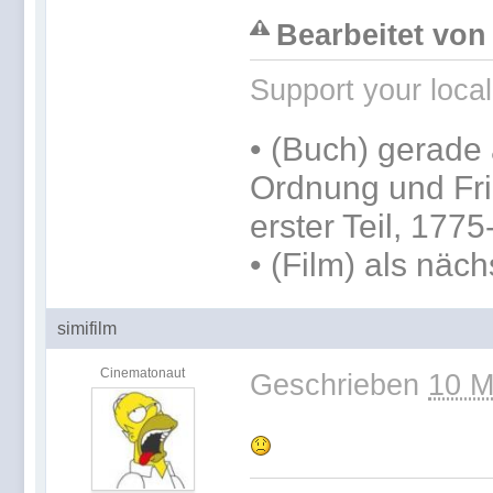
Bearbeitet von 
Support your loca
•
(Buch) gerade 
Ordnung und Fri
erster Teil, 177
• (Film) als näc
simifilm
Cinematonaut
Geschrieben
10 M