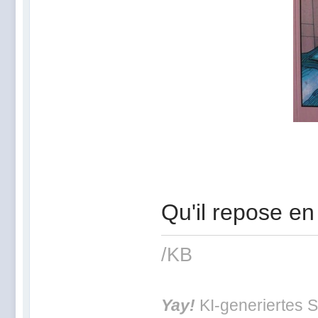
Qu'il repose en
/KB
Yay!
KI-generiertes S