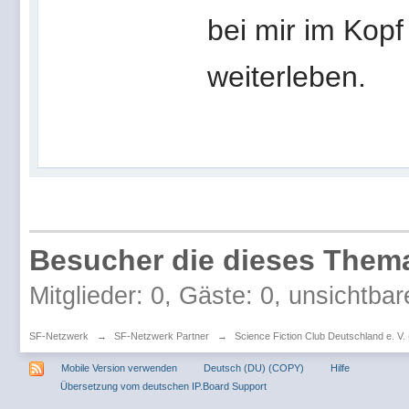
bei mir im Kopf
weiterleben.
Besucher die dieses Thema
Mitglieder: 0, Gäste: 0, unsichtbar
SF-Netzwerk
→
SF-Netzwerk Partner
→
Science Fiction Club Deutschland e. V
Mobile Version verwenden
Deutsch (DU) (COPY)
Hilfe
Übersetzung vom deutschen IP.Board Support