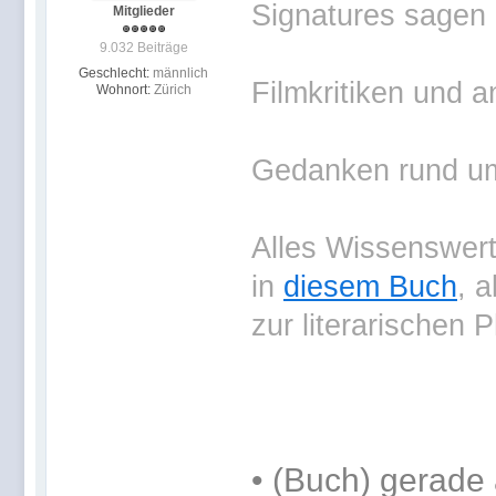
Signatures sagen 
Mitglieder
9.032 Beiträge
Geschlecht:
männlich
Filmkritiken und a
Wohnort:
Zürich
Gedanken rund um 
Alles Wissenswerte
in
diesem Buch
, 
zur literarischen 
•
(Buch) gerade 