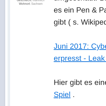
Geschlecht:
männlich
Wohnort:
Sachsen
es ein Pen & 
gibt ( s. Wikipe
Juni 2017: Cyb
erpresst - Leak
Hier gibt es e
Spiel
.