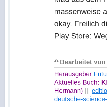
massenweise an
okay. Freilich 
Play Store: We
Bearbeitet von
Herausgeber
Futu
Aktuelles Buch:
K
Hermann)
|||
edit
deutsche-science-