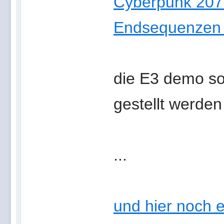
Cyberpunk 2077
Endsequenzen 
die E3 demo sol
gestellt werden
...
und hier noch e