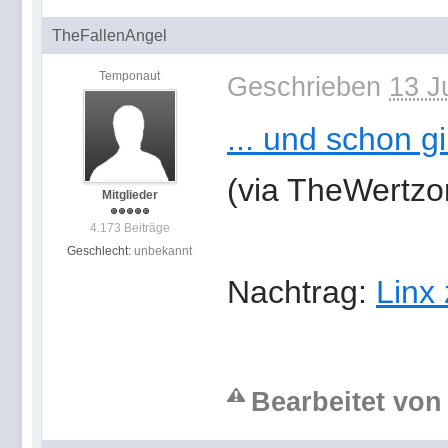
TheFallenAngel
Temponaut
Geschrieben
13 J
... und schon gi
(via TheWertzo
Mitglieder
4.173 Beiträge
Geschlecht:
unbekannt
Nachtrag:
Linx 
Bearbeitet von