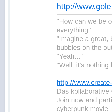
http://www.gol
"How can we be ou
everything!"
"Imagine a great, b
bubbles on the out
"Yeah..."
"Well, it's nothing 
http://www.create
Das kollaborative
Join now and parti
cyberpunk movie!