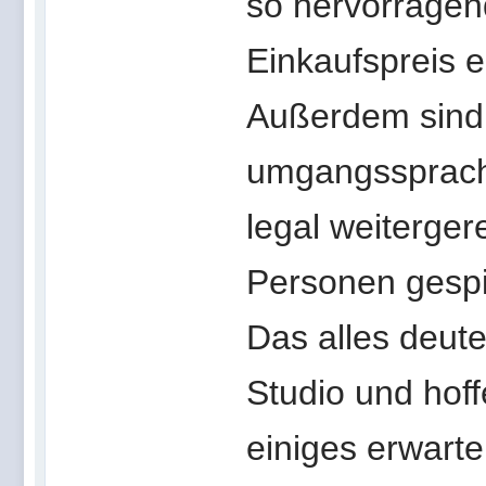
so hervorragend
Einkaufspreis e
Außerdem sind 
umgangssprachl
legal weiterger
Personen gespi
Das alles deut
Studio und hoff
einiges erwarte