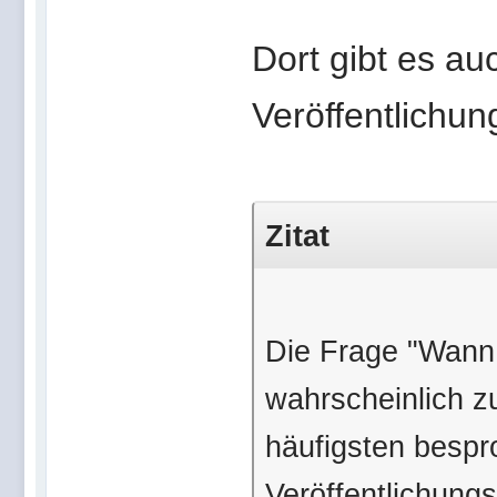
Dort gibt es a
Veröffentlichun
Zitat
Die Frage "Wann
wahrscheinlich z
häufigsten besp
Veröffentlichungst