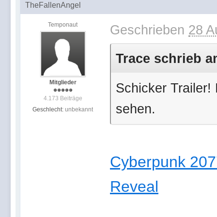
TheFallenAngel
Temponaut
Geschrieben
28 A
Trace schrieb a
Mitglieder
Schicker Trailer!
4.173 Beiträge
sehen.
Geschlecht:
unbekannt
Cyberpunk 2077
Reveal