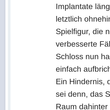
Implantate läng
letztlich ohneh
Spielfigur, die
verbesserte Fä
Schloss nun hac
einfach aufbrich
Ein Hindernis, 
sei denn, das 
Raum dahinter be