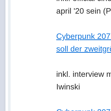
april '20 sein 
Cyberpunk 2077
soll der zweitg
inkl. interview
Iwinski