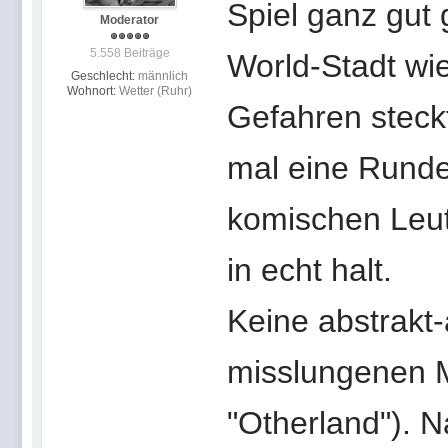
Spiel ganz gut
Moderator
5.558 Beiträge
World-Stadt wie
Geschlecht:
männlich
Wohnort:
Wetter (Ruhr)
Gefahren steck
mal eine Runde
komischen Leu
in echt halt.
Keine abstrakt-
misslungenen
"Otherland"). N