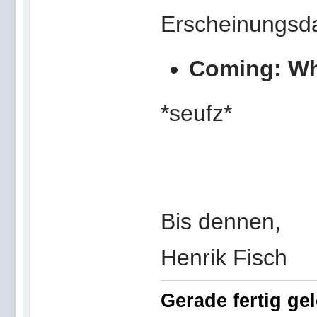
Erscheinungsd
Coming: Whe
*seufz*
Bis dennen,
Henrik Fisch
Gerade fertig ge