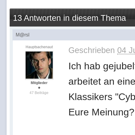
13 Antworten in diesem Thema
M@rsl
Hauptsachenaut
Geschrieben
04 J
Ich hab gejubel
arbeitet an e
Mitglieder
47 Beiträge
Klassikers "Cy
Eure Meinung?