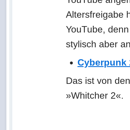
Altersfreigabe 
YouTube, denn d
stylisch aber a
Cyberpunk 2
Das ist von de
»Whitcher 2«.