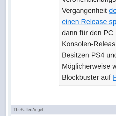
Vergangenheit
de
einen Release s
dann für den PC e
Konsolen-Release
Besitzen PS4 un
Möglicherweise w
Blockbuster auf
TheFallenAngel