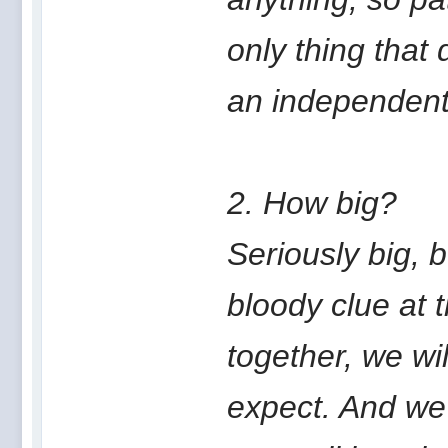
only thing that
an independent
2. How big?
Seriously big, 
bloody clue at t
together, we wi
expect. And we