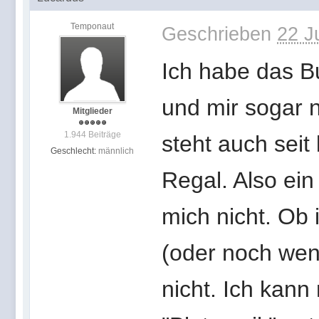
Temponaut
Geschrieben
22 J
Ich habe das B
und mir sogar n
Mitglieder
1.944 Beiträge
steht auch sei
Geschlecht:
männlich
Regal. Also ein
mich nicht. Ob
(oder noch wen
nicht. Ich kann