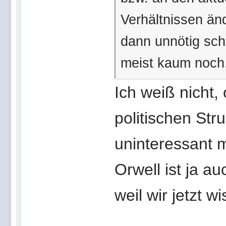
Verhältnissen än
dann unnötig sch
meist kaum noch
Ich weiß nicht,
politischen Str
uninteressant 
Orwell ist ja a
weil wir jetzt 