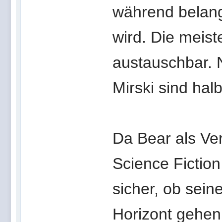
während belang
wird. Die meist
austauschbar. N
Mirski sind ha
Da Bear als Ver
Science Fiction 
sicher, ob sei
Horizont gehen