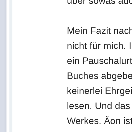
über sowas auc
Mein Fazit nac
nicht für mich.
ein Pauschalurt
Buches abgeben 
keinerlei Ehrge
lesen. Und das 
Werkes. Äon is