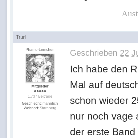
Aust
Trurl
Phanto-Lemchen
Geschrieben
22 J
Ich habe den R
Mal auf deutsch
Mitglieder
1.737 Beiträge
schon wieder 2
Geschlecht:
männlich
Wohnort:
Starnberg
nur noch vage 
der erste Band 