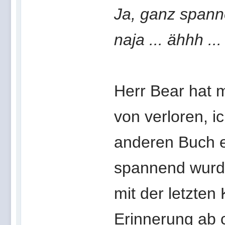
Ja, ganz spann
naja ... ähhh 
Herr Bear hat 
von verloren, i
anderen Buch er
spannend wurde
mit der letzten
Erinnerung ab c