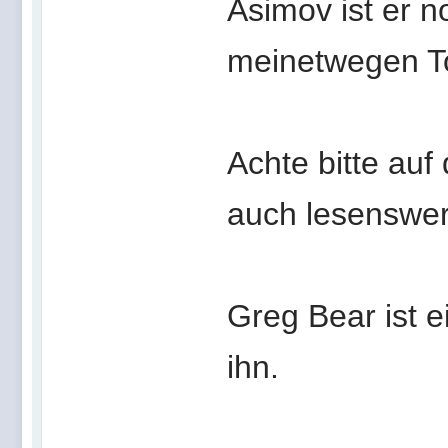
Asimov ist er
meinetwegen To
Achte bitte auf
auch lesenswer
Greg Bear ist e
ihn.