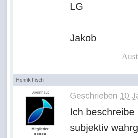
LG
Jakob
Aust
Henrik Fisch
Soeinnaut
Geschrieben
10 J
Ich beschreibe 
subjektiv wahr
Mitglieder