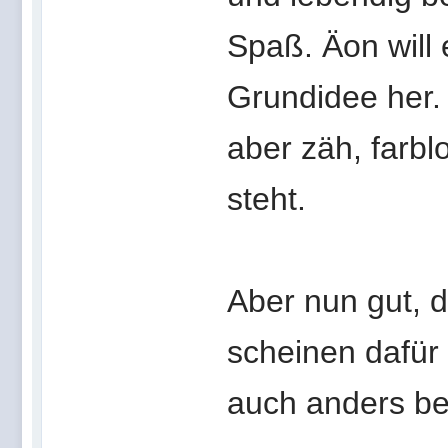
Spaß. Äon will 
Grundidee her.
aber zäh, farbl
steht.
Aber nun gut, 
scheinen dafür
auch anders be