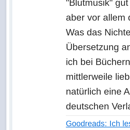
"Blutmusik" gut
aber vor allem 
Was das Nichter
Übersetzung an
ich bei Büchern
mittlerweile li
natürlich eine 
deutschen Verla
Goodreads: Ich le