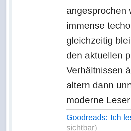
angesprochen 
immense techol
gleichzeitig bl
den aktuellen p
Verhältnissen 
altern dann unn
moderne Leser
Goodreads: Ich le
sichtbar)