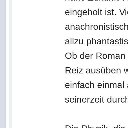
eingeholt ist. 
anachronistisch
allzu phantast
Ob der Roman 
Reiz ausüben w
einfach einmal
seinerzeit durc