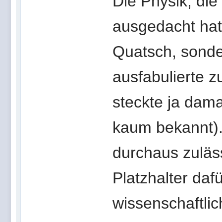
Die Physik, die
ausgedacht hat, 
Quatsch, sonder
ausfabulierte z
steckte ja dam
kaum bekannt). 
durchaus zuläss
Platzhalter da
wissenschaftli