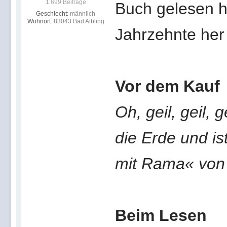
1.699 Beiträge
Buch gelesen h
Geschlecht:
männlich
Wohnort:
83043 Bad Aibling
Jahrzehnte her 
Vor dem Kauf
Oh, geil, geil, 
die Erde und is
mit Rama« von 
Beim Lesen