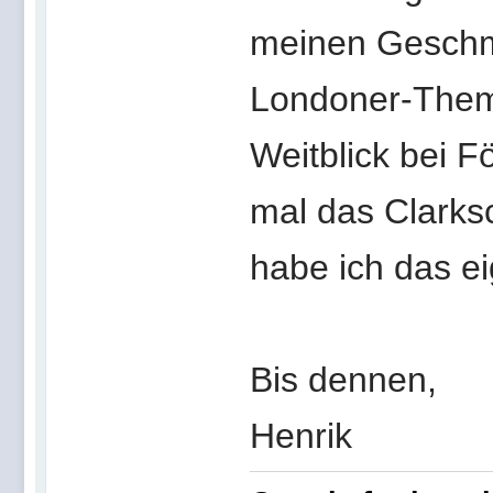
meinen Geschma
Londoner-Them
Weitblick bei 
mal das Clark
habe ich das ei
Bis dennen,
Henrik