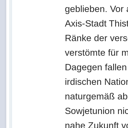
geblieben. Vor
Axis-Stadt This
Ränke der vers
verstömte für 
Dagegen fallen 
irdischen Nati
naturgemäß ab.
Sowjetunion nic
nahe Zukunft v