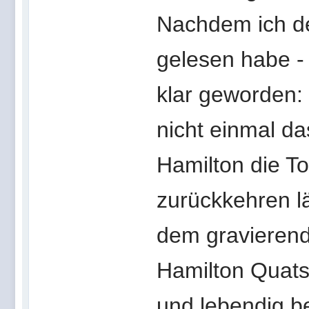
Nachdem ich de
gelesen habe - 
klar geworden: 
nicht einmal d
Hamilton die T
zurückkehren lä
dem gravierend
Hamilton Quats
und lebendig b