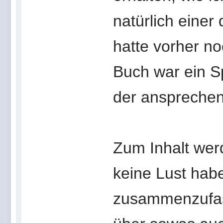
natürlich einer
hatte vorher n
Buch war ein Sp
der anspreche
Zum Inhalt werd
keine Lust hab
zusammenzufas