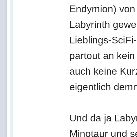
Endymion) von
Labyrinth gewe
Lieblings-SciFi-
partout an kein 
auch keine Kur
eigentlich demn
Und da ja Labyri
Minotaur und se