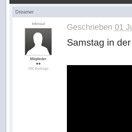
Dreamer
Infonaut
Geschrieben
01 J
Samstag in der
Mitglieder
280 Beiträge