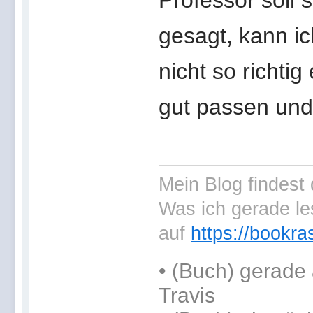
Professor soll 
gesagt, kann ic
nicht so richtig
gut passen und
Mein Blog findest
Was ich gerade le
auf
https://bookra
•
(Buch) gerade 
Travis