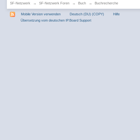
SF-Netzwerk
→
SF-Netzwerk Foren
→
Buch
→
Buchrecherche
Mobile Version verwenden
Deutsch (DU) (COPY)
Hilfe
Übersetzung vom deutschen IP.Board Support