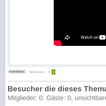
VORHERIGE
Seite 2 von 2
1
2
Besucher die dieses Thema
Mitglieder: 0, Gäste: 0, unsichtbar