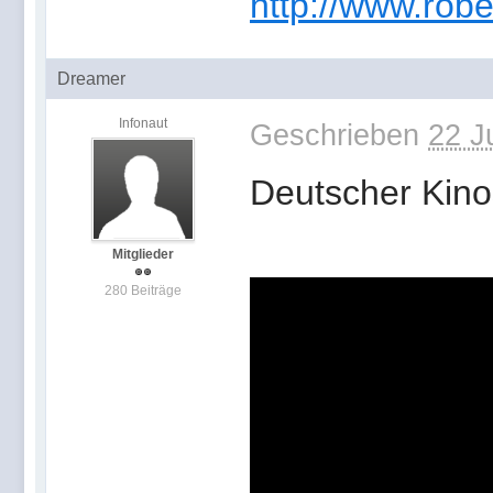
http://www.robe
Dreamer
Infonaut
Geschrieben
22 J
Deutscher Kino
Mitglieder
280 Beiträge