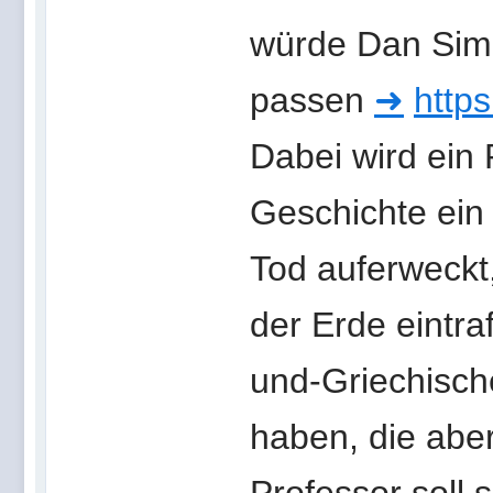
würde Dan Simm
passen
➜
https
Dabei wird ein 
Geschichte ein
Tod auferweckt,
der Erde eintr
und-Griechisch
haben, die abe