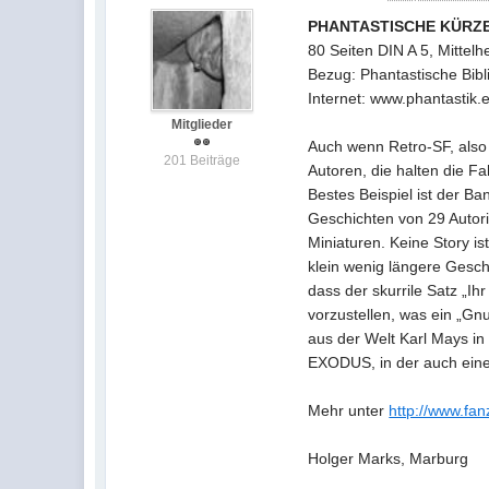
PHANTASTISCHE KÜRZ
80 Seiten DIN A 5, Mittel
Bezug: Phantastische Bibl
Internet: www.phantastik.
Mitglieder
Auch wenn Retro-SF, also 
201 Beiträge
Autoren, die halten die F
Bestes Beispiel ist der 
Geschichten von 29 Autori
Miniaturen. Keine Story i
klein wenig längere Gesch
dass der skurrile Satz „Ih
vorzustellen, was ein „Gnu
aus der Welt Karl Mays in
EXODUS, in der auch eine 
Mehr unter
http://www.fan
Holger Marks, Marburg