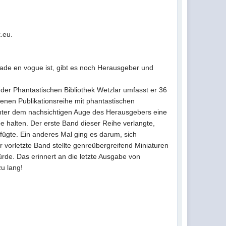
.eu.
rade en vogue ist, gibt es noch Herausgeber und
r Phantastischen Bibliothek Wetzlar umfasst er 36
nenen Publikationsreihe mit phantastischen
 unter dem nachsichtigen Auge des Herausgebers eine
e halten. Der erste Band dieser Reihe verlangte,
nfügte. Ein anderes Mal ging es darum, sich
r vorletzte Band stellte genreübergreifend Miniaturen
rde. Das erinnert an die letzte Ausgabe von
u lang!