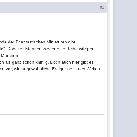
#2
nde der Phantastischen Miniaturen gibt.
". Dabei entstanden wieder eine Reihe witziger,
d Märchen.
als ganz schön knifflig. Doch auch hier gibt es
n vor, wie ungewöhnliche Ereignisse in den Weiten