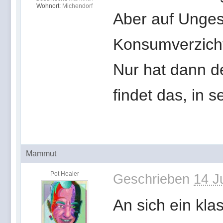
Wohnort:
Michendorf
Aber auf Ungesu
Konsumverzicht
Nur hat dann d
findet das, in 
Mammut
Pot Healer
Geschrieben
14 J
An sich ein kl