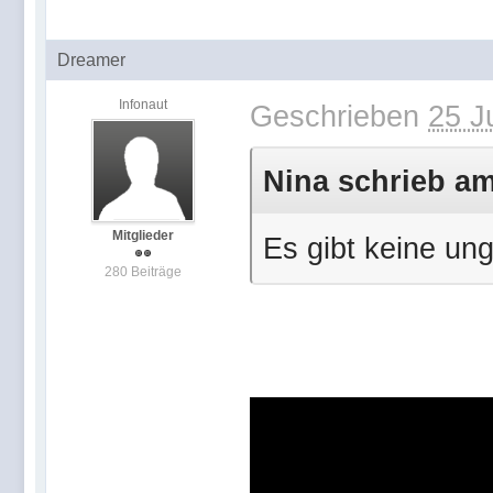
Dreamer
Infonaut
Geschrieben
25 J
Nina schrieb am 
Mitglieder
Es gibt keine un
280 Beiträge