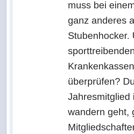
muss bei einem
ganz anderes a
Stubenhocker. 
sporttreibende
Krankenkassenb
überprüfen? Du
Jahresmitglied 
wandern geht, g
Mitgliedschaft