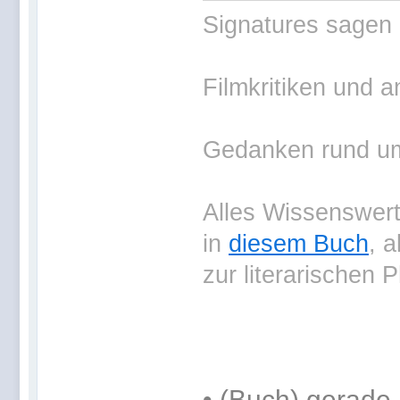
Signatures sagen 
Filmkritiken und a
Gedanken rund um 
Alles Wissenswerte
in
diesem Buch
, 
zur literarischen 
•
(Buch) gerade 