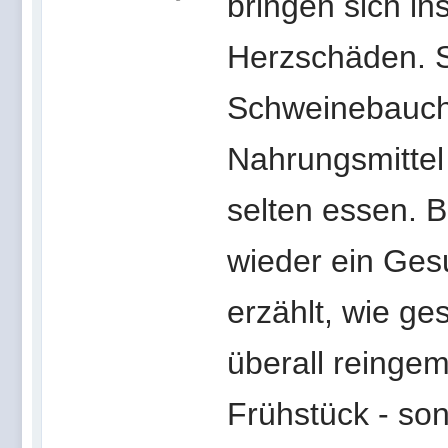
bringen sich in
Herzschäden. S
Schweinebauch 
Nahrungsmittel 
selten essen. B
wieder ein Ges
erzählt, wie ges
überall reingem
Frühstück - son