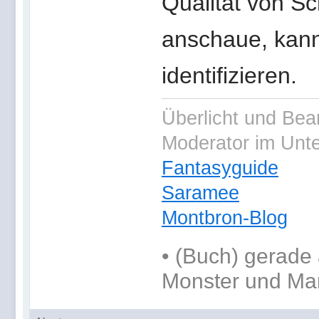
Qualität von S
anschaue, kann
identifizieren.
Überlicht und Bea
Moderator im Unt
Fantasyguide
Saramee
Montbron-Blog
•
(Buch) gerade 
Monster und Ma