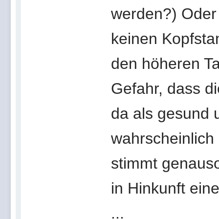
werden?) Oder
keinen Kopfsta
den höheren Tar
Gefahr, dass di
da als gesund u
wahrscheinlich
stimmt genauso
in Hinkunft ein
...