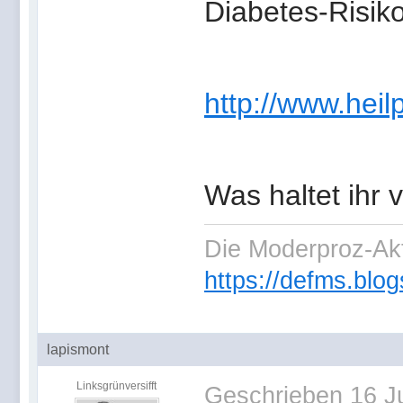
Diabetes-Risiko
http://www.hei
Was haltet ihr
Die Moderproz-Ak
https://defms.blog
lapismont
Linksgrünversifft
Geschrieben
16 J