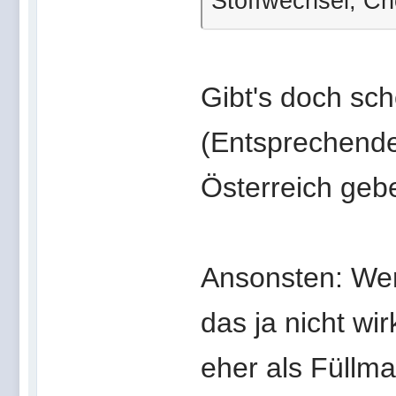
Stoffwechsel, Cho
Gibt's doch sch
(Entsprechende
Österreich geb
Ansonsten: Wer
das ja nicht wi
eher als Füllma