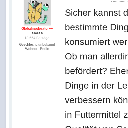
Sicher kannst d
bestimmte Ding
Globalmoderator++
18.654 Beiträge
konsumiert wer
Geschlecht:
unbekannt
Wohnort:
Berlin
Ob man allerd
befördert? Ehe
Dinge in der Le
verbessern kön
in Futtermittel