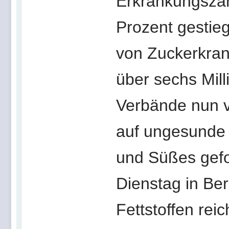
Erkrankungszah
Prozent gestie
von Zuckerkran
über sechs Mil
Verbände nun v
auf ungesunde 
und Süßes gefo
Dienstag in Ber
Fettstoffen rei