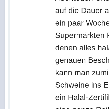
auf die Dauer a
ein paar Woche
Supermärkten R
denen alles hala
genauen Beschr
kann man zumin
Schweine ins E
ein Halal-Zertif