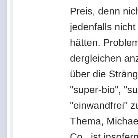
Preis, denn nic
jedenfalls nicht
hätten. Problem
dergleichen an
über die Sträng
"super-bio", "s
"einwandfrei" z
Thema, Michael
Co., ist insofe