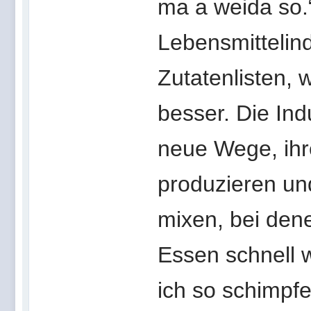
ma a weida so.
Lebensmittelind
Zutatenlisten, 
besser. Die Ind
neue Wege, ihre
produzieren und
mixen, bei de
Essen schnell w
ich so schimpfe