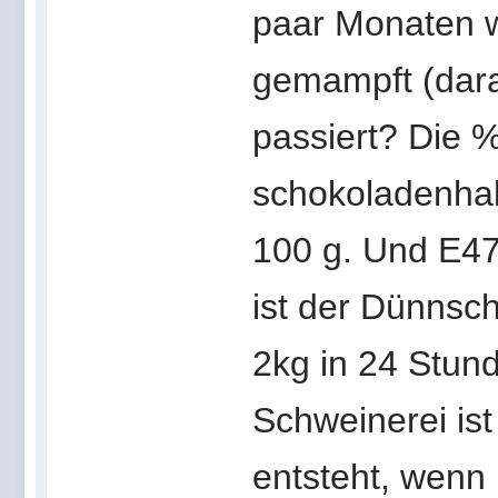
paar Monaten 
gemampft (darau
passiert? Die 
schokoladenhal
100 g. Und E476
ist der Dünnsc
2kg in 24 Stun
Schweinerei ist
entsteht, wenn 