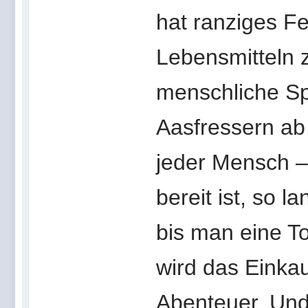
hat ranziges Fe
Lebensmitteln z
menschliche Sp
Aasfressern a
jeder Mensch – 
bereit ist, so 
bis man eine T
wird das Einka
Abenteuer. Und