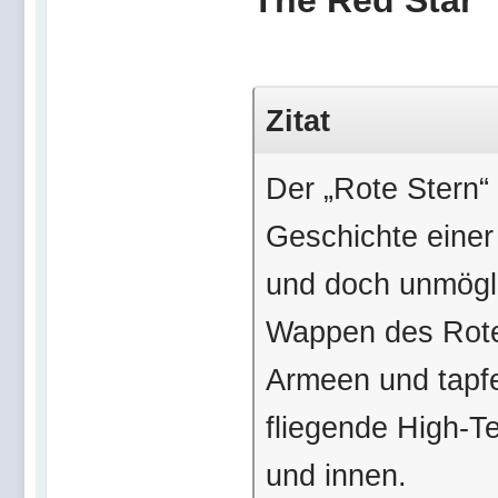
The Red Star
Zitat
Der „Rote Stern“ 
Geschichte einer
und doch unmögli
Wappen des Roten
Armeen und tapf
fliegende High-
und innen.