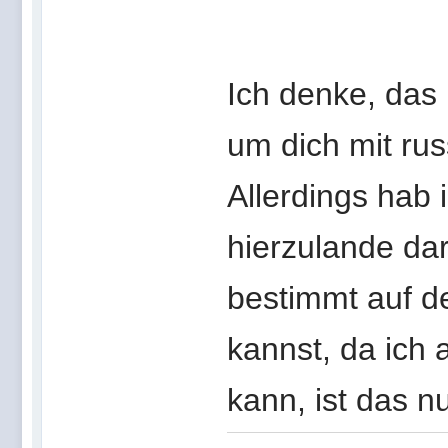
Ich denke, das 
um dich mit ru
Allerdings hab 
hierzulande da
bestimmt auf de
kannst, da ich a
kann, ist das n