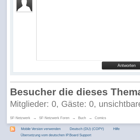
Besucher die dieses Thema
Mitglieder: 0, Gäste: 0, unsichtbar
SF-Netzwerk
→
SF-Netzwerk Foren
→
Buch
→
Comics
Mobile Version verwenden
Deutsch (DU) (COPY)
Hilfe
Übersetzung vom deutschen IP.Board Support