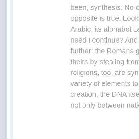
been, synthesis. No ci
opposite is true. Loo
Arabic, its alphabet L
need I continue? And
further: the Romans g
theirs by stealing fr
religions, too, are sy
variety of elements to
creation, the DNA itse
not only between nat