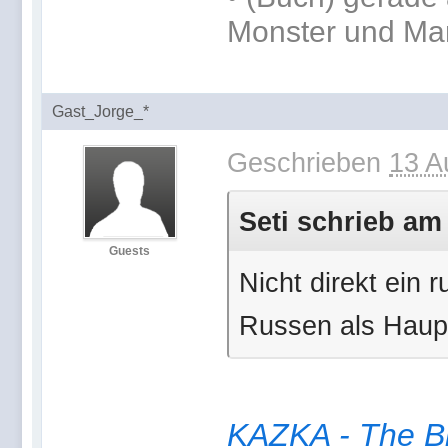
Monster und Ma
Gast_Jorge_*
Geschrieben
13 A
Seti schrieb am
Guests
Nicht direkt ein 
Russen als Haup
KAZKA - The B