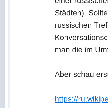
einer russische
Städten). Sollt
russischen Tre
Konversationscl
man die im Umf
Aber schau erst
https://ru.wi