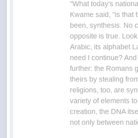
"What today's nationa
Kwame said, "is that 
been, synthesis. No ci
opposite is true. Loo
Arabic, its alphabet L
need I continue? And
further: the Romans g
theirs by stealing fr
religions, too, are sy
variety of elements to
creation, the DNA itse
not only between nat