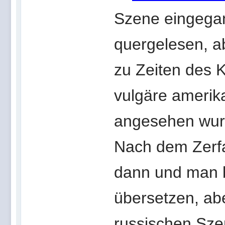
Szene eingegang
quergelesen, ab
zu Zeiten des K
vulgäre amerik
angesehen wur
Nach dem Zerfa
dann und man b
übersetzen, ab
russischen Sze