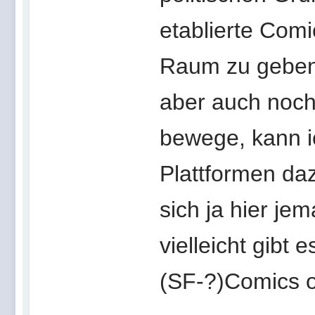
etablierte Comi
Raum zu geben 
aber auch noch
bewege, kann i
Plattformen daz
sich ja hier je
vielleicht gibt 
(SF-?)Comics o