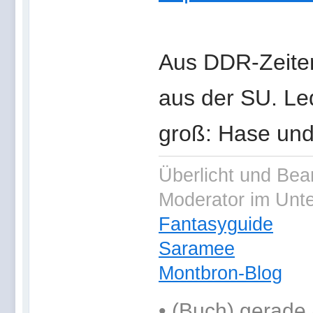
Aus DDR-Zeiten
aus der SU. Led
groß: Hase und
Überlicht und Bea
Moderator im Unt
Fantasyguide
Saramee
Montbron-Blog
•
(Buch) gerade 