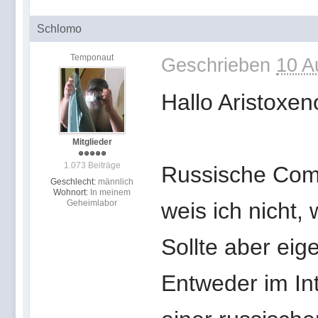
Schlomo
Temponaut
Geschrieben
10 A
Hallo Aristoxe
Mitglieder
1.073 Beiträge
Russische Comi
Geschlecht:
männlich
Wohnort:
In meinem
Geheimlabor
weis ich nicht,
Sollte aber eige
Entweder im Int