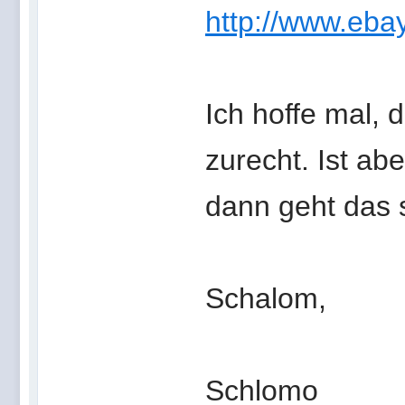
http://www.eba
Ich hoffe mal, 
zurecht. Ist ab
dann geht das 
Schalom,
Schlomo