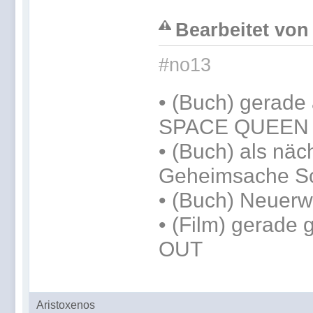
Bearbeitet von
#no13
•
(Buch) gerade 
SPACE QUEEN
•
(Buch) als näc
Geheimsache S
• (Buch) Neuer
• (Film) gerade
OUT
Aristoxenos