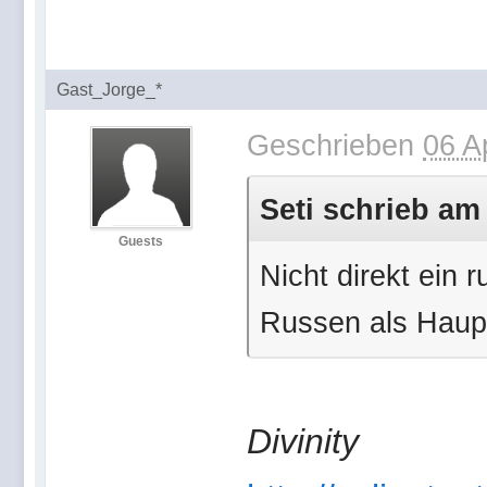
Gast_Jorge_*
Geschrieben
06 A
Seti schrieb am
Guests
Nicht direkt ein 
Russen als Haup
Divinity