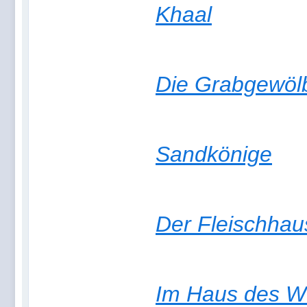
Khaal
Die Grabgewöl
Sandkönige
Der Fleischha
Im Haus des 