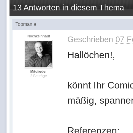
13 Antworten in diesem Thema
Topmania
Nochkeinnaut
Geschrieben
07 F
Hallöchen!,
Mitglieder
2 Beiträge
könnt Ihr Comic
mäßig, spannend
Referenzen: