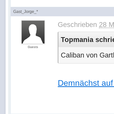
Gast_Jorge_*
Geschrieben
28 M
Topmania schrie
Guests
Caliban von Gart
Demnächst auf