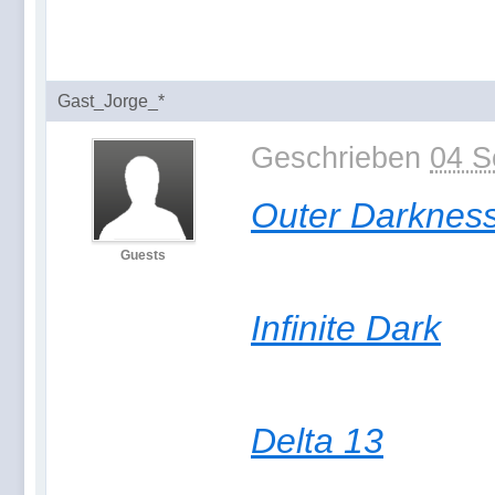
Gast_Jorge_*
Geschrieben
04 S
Outer Darknes
Guests
Infinite Dark
Delta 13