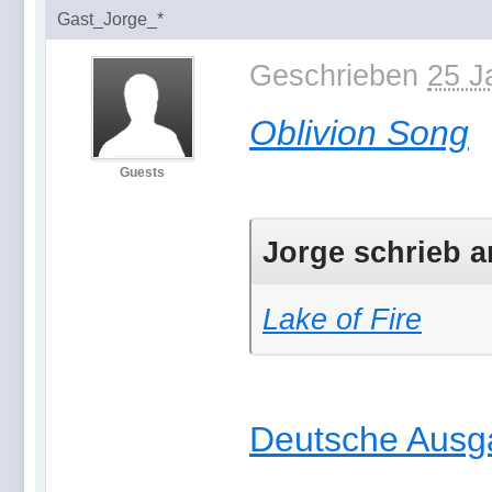
Gast_Jorge_*
Geschrieben
25 J
Oblivion Song
Guests
Jorge schrieb a
Lake of Fire
Deutsche Ausg