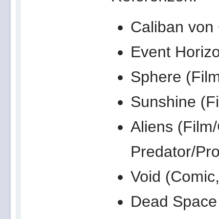
Caliban von
Event Horizo
Sphere (Film
Sunshine (Fi
Aliens (Film
Predator/Pr
Void (Comic,
Dead Space 