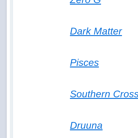
Dark Matter
Pisces
Southern Cros
Druuna