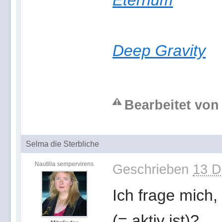
Eternum
Deep Gravity
Bearbeitet von 
Selma die Sterbliche
Nautilia sempervirens
Geschrieben
13 D
Ich frage mich
(= aktiv ist)?