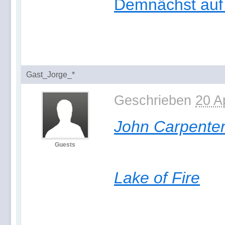
Demnächst auf
Gast_Jorge_*
Geschrieben
20 A
John Carpenter'
Guests
Lake of Fire