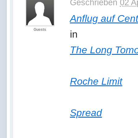
Geschrieben
02 A
Anflug auf Cent
Guests
in
The Long Tomo
Roche Limit
Spread