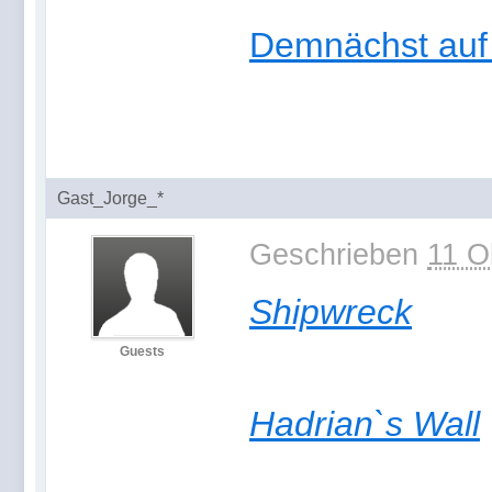
Demnächst auf
Gast_Jorge_*
Geschrieben
11 O
Shipwreck
Guests
Hadrian`s Wall