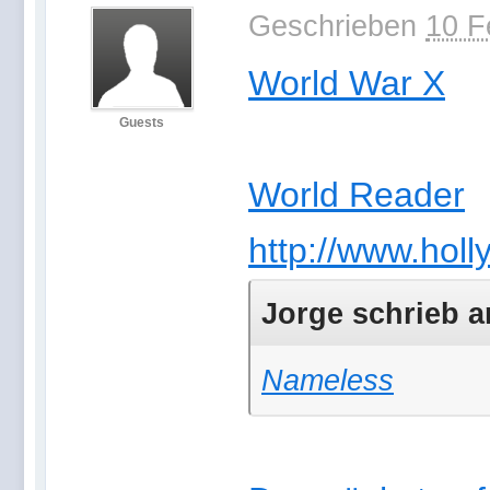
Geschrieben
10 F
World War X
Guests
World Reader
http://www.hol
Jorge schrieb a
Nameless