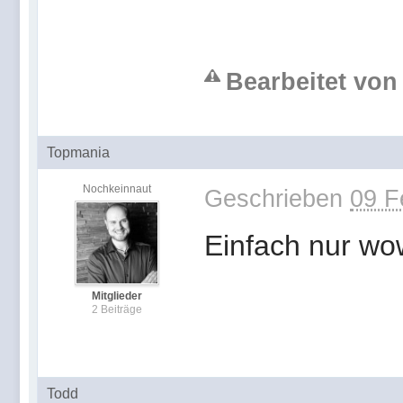
Bearbeitet von 
Topmania
Nochkeinnaut
Geschrieben
09 F
Einfach nur wow
Mitglieder
2 Beiträge
Todd