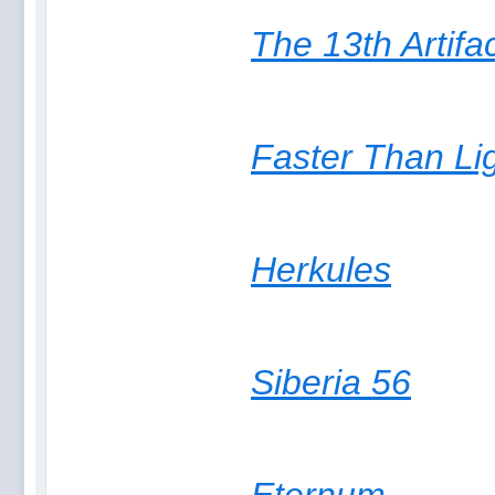
The 13th Artifa
Faster Than Li
Herkules
Siberia 56