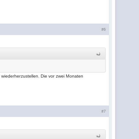
#6
n wiederherzustellen. Die vor zwei Monaten
#7