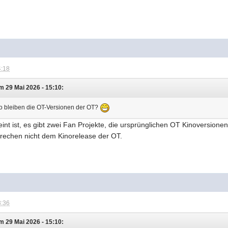
4:18
 29 Mai 2026 - 15:10:
Wo bleiben die OT-Versionen der OT?
eint ist, es gibt zwei Fan Projekte, die ursprünglichen OT Kinoversione
prechen nicht dem Kinorelease der OT.
3:36
 29 Mai 2026 - 15:10: