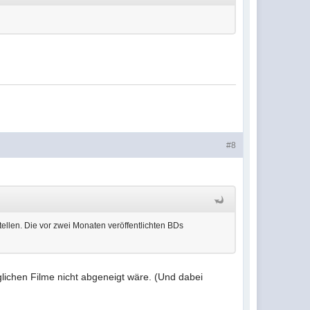
#8
tellen. Die vor zwei Monaten veröffentlichten BDs
ichen Filme nicht abgeneigt wäre. (Und dabei