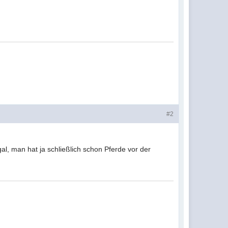
#2
l, man hat ja schließlich schon Pferde vor der