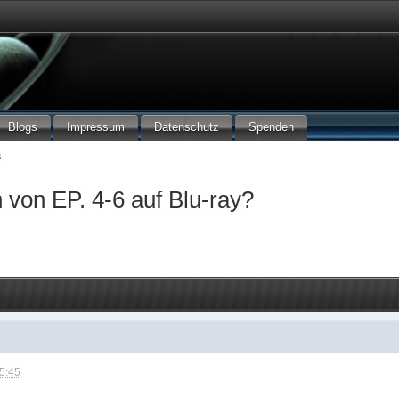
Blogs
Impressum
Datenschutz
Spenden
s
 von EP. 4-6 auf Blu-ray?
05:45