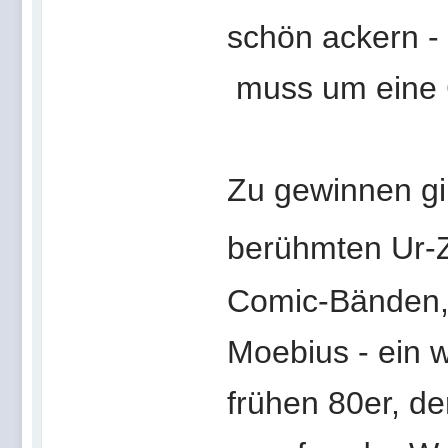
schön ackern -
muss um eine 
Zu gewinnen gi
berühmten Ur-
Comic-Bänden, 
Moebius - ein w
frühen 80er, d