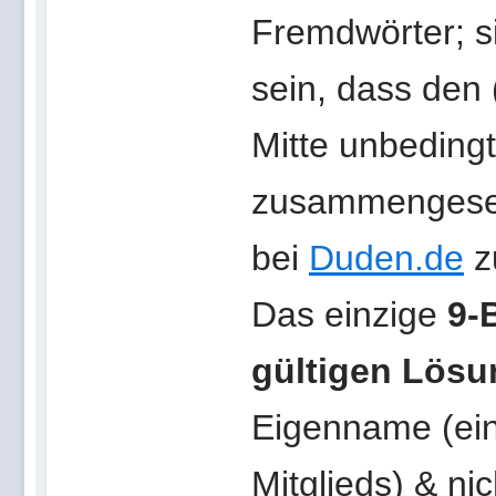
Fremdwörter; s
sein, dass den
Mitte unbedingt
zusammengeset
bei
Duden.de
z
Das einzige
9-
gültigen Lösu
Eigenname (ein
Mitglieds) & ni