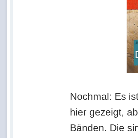
Nochmal: Es i
hier gezeigt, a
Bänden. Die si