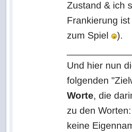
Zustand & ich s
Frankierung ist
zum Spiel
).
____________
Und hier nun d
folgenden "Ziel
Worte
, die dar
zu den Worten:
keine Eigennam