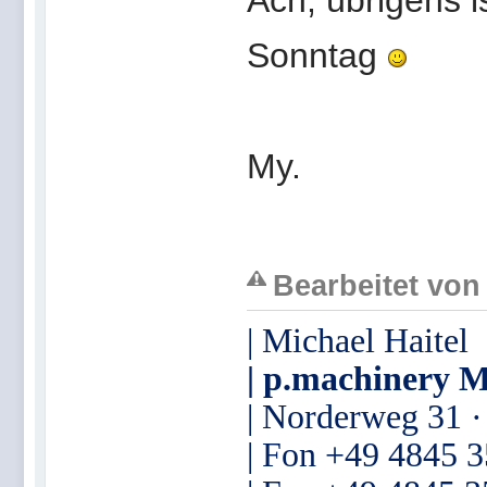
Ach, übrigens i
Sonntag
My.
Bearbeitet von 
| Michael Haitel
| p.machinery M
| Norderweg 31 
| Fon +49 4845 