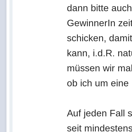
dann bitte auc
GewinnerIn zei
schicken
, dami
kann, i.d.R. na
müssen wir mal
ob ich um eine B
Auf jeden Fall 
seit mindesten