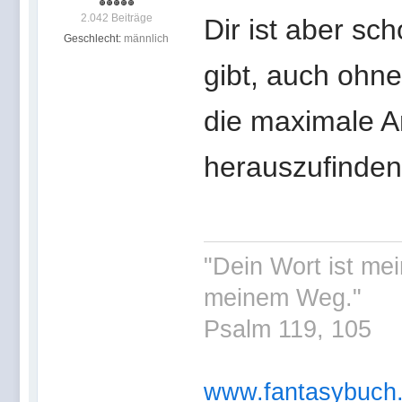
2.042 Beiträge
Dir ist aber sc
Geschlecht:
männlich
gibt, auch ohn
die maximale A
herauszufinden
"Dein Wort ist me
meinem Weg."
Psalm 119, 105
www.fantasybuch