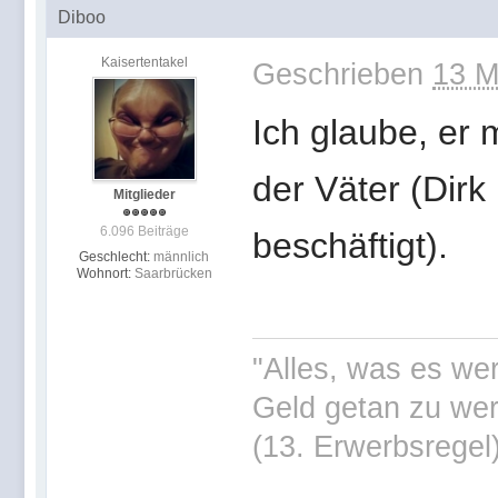
Diboo
Kaisertentakel
Geschrieben
13 M
Ich glaube, er 
der Väter (Dirk
Mitglieder
6.096 Beiträge
beschäftigt).
Geschlecht:
männlich
Wohnort:
Saarbrücken
"Alles, was es wer
Geld getan zu wer
(13. Erwerbsregel