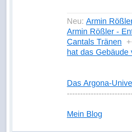
Neu:
Armin Rößler
Armin Rößler - En
Cantals Tränen
+
hat das Gebäude 
Das Argona-Univ
------------------------
Mein Blog