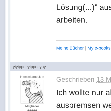
Lösung(...)" aus
arbeiten.
Meine Bücher
|
My e-books
yiyippeeyippeeyay
Interstellargestein
Geschrieben
13 M
Ich wollte nur a
ausbremsen wen
Mitglieder