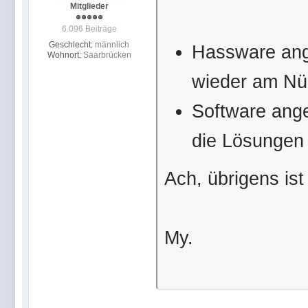
Mitglieder
6.096 Beiträge
Geschlecht:
männlich
Hassware ang
Wohnort:
Saarbrücken
wieder am Nür
Software ange
die Lösungen 
Ach, übrigens is
My.