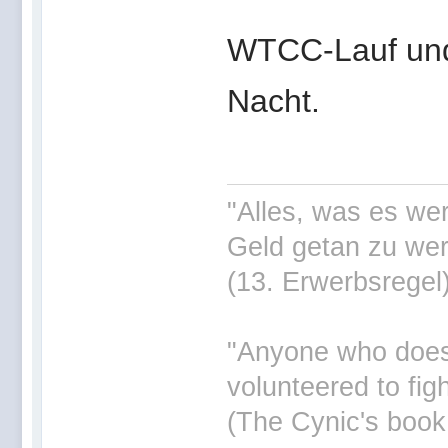
WTCC-Lauf und
Nacht.
"Alles, was es wer
Geld getan zu wer
(13. Erwerbsregel
"Anyone who doesn'
volunteered to fig
(The Cynic's book