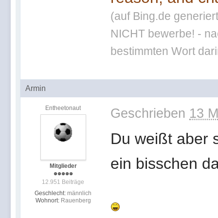
(auf Bing.de generier
NICHT bewerbe! - nac
bestimmten Wort darin
Armin
Entheetonaut
Geschrieben
13 M
Du weißt aber 
ein bisschen d
Mitglieder
12.951 Beiträge
Geschlecht:
männlich
Wohnort:
Rauenberg