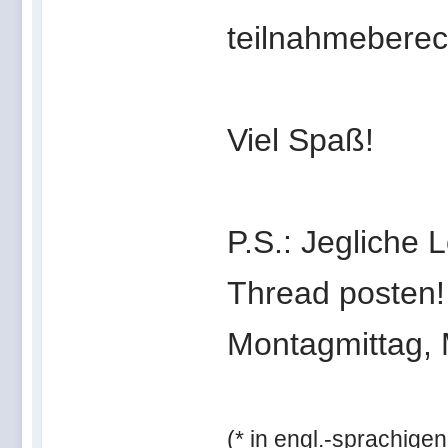
teilnahmeberech
Viel Spaß!
P.S.: Jegliche 
Thread posten! 
Montagmittag, 
(* in engl.-sprachigen