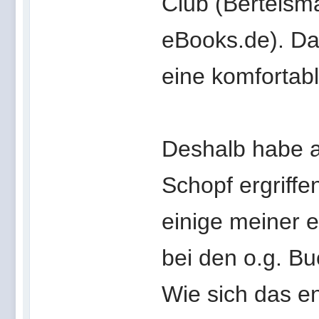
Club (Bertelsm
eBooks.de). Dam
eine komfortab
Deshalb habe a
Schopf ergriffen
einige meiner e
bei den o.g. B
Wie sich das en