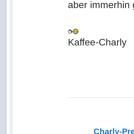
aber immerhin 
Kaffee-Charly
Charly-Pr