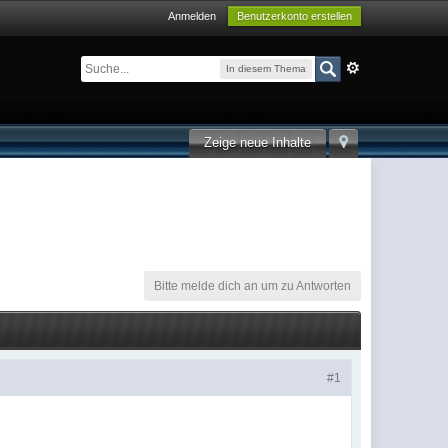
Anmelden
Benutzerkonto erstellen
In diesem Thema
Zeige neue Inhalte
Bitte melde dich an um zu Antworten
#1