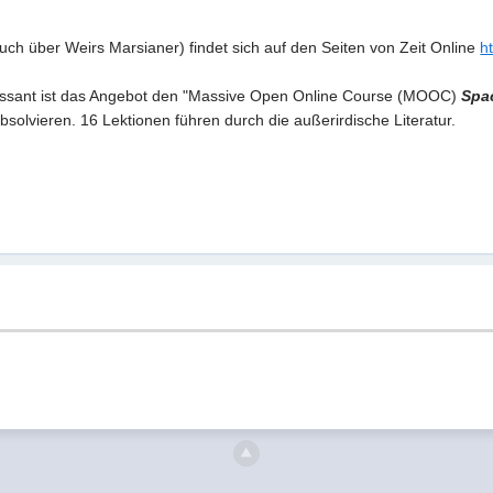
(auch über Weirs Marsianer) findet sich auf den Seiten von Zeit Online
h
essant ist das Angebot den "Massive Open Online Course (MOOC)
Spac
absolvieren. 16 Lektionen führen durch die außerirdische Literatur.