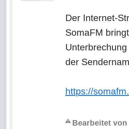
Der Internet-S
SomaFM bringt
Unterbrechung 
der Sendernam
https://somaf
Bearbeitet von 