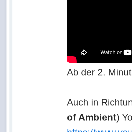
Ab der 2. Minut
Auch in Richtu
of Ambient
) Y