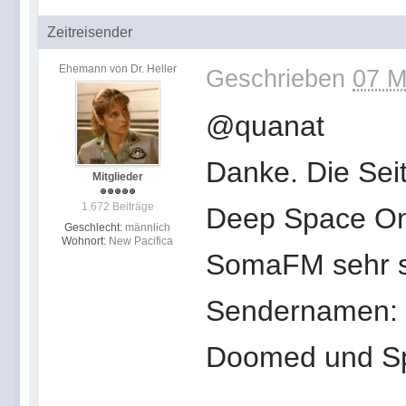
Zeitreisender
Ehemann von Dr. Heller
Geschrieben
07 M
@quanat
Danke. Die Seit
Mitglieder
1.672 Beiträge
Deep Space One
Geschlecht:
männlich
Wohnort:
New Pacifica
SomaFM sehr se
Sendernamen: D
Doomed und Sp