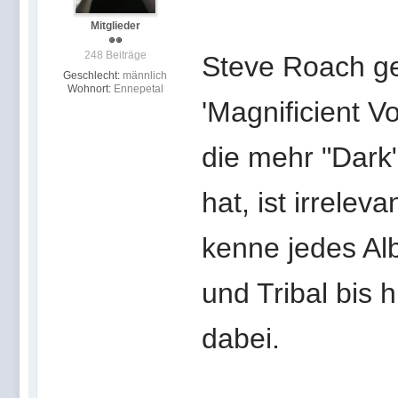
Mitglieder
248 Beiträge
Steve Roach ge
Geschlecht:
männlich
Wohnort:
Ennepetal
'Magnificient V
die mehr "Dark
hat, ist irrelev
kenne jedes Alb
und Tribal bis 
dabei.