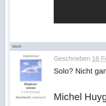
MoiN
Galaktonaut
Geschrieben
16 F
Solo? Nicht ga
Mitglieder
5.246 Beiträge
Michel Huy
Geschlecht:
unbekannt