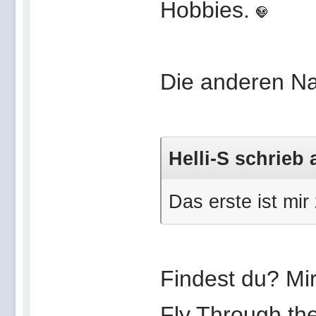
Hobbies.
Die anderen Na
Helli-S schrieb 
Das erste ist mir 
Findest du? Mir
Fly Through th