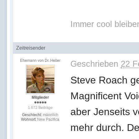
Immer cool bleibe
Zeitreisender
Ehemann von Dr. Heller
Geschrieben
22 F
Steve Roach ge
Magnificent Voi
Mitglieder
1.672 Beiträge
aber Jenseits v
Geschlecht:
männlich
Wohnort:
New Pacifica
mehr durch. De