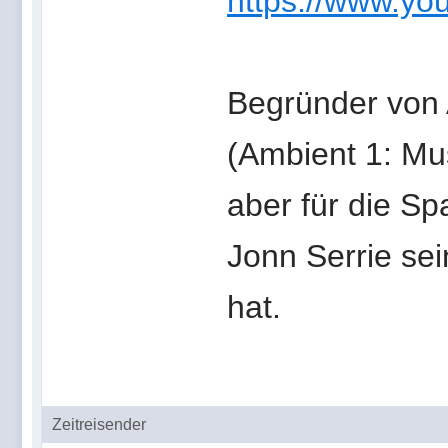
https://www.yo
Begründer von 
(Ambient 1: Mus
aber für die S
Jonn Serrie sei
hat.
Zeitreisender