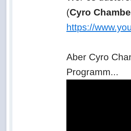
(
Cyro Chambe
https://www.yo
Aber Cyro Cham
Programm...