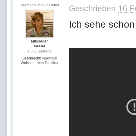
Ehemann von Dr. Heller
Geschrieben
16 F
Ich sehe schon.
Mitglieder
1.672 Beiträge
Geschlecht:
männlich
Wohnort:
New Pacifica