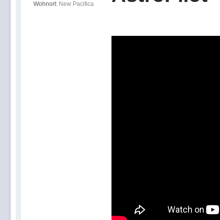
Wohnort:
New Pacifica