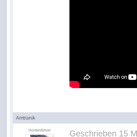
Amtranik
Hordenführer
Geschrieben
15 M