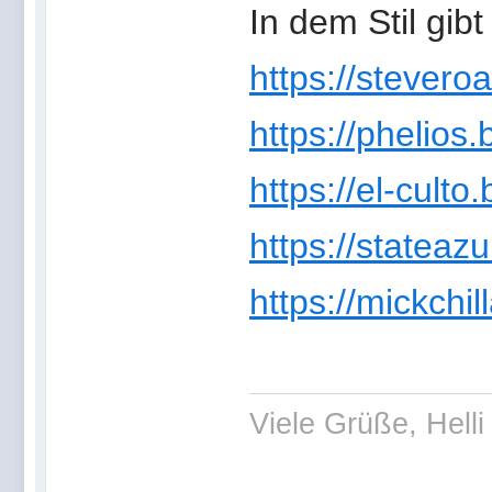
In dem Stil gibt
https://stever
https://phelio
https://el-cult
https://statea
https://mickch
Viele Grüße, Helli