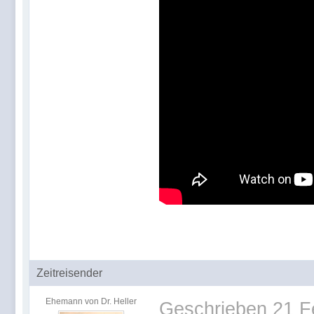
Zeitreisender
Ehemann von Dr. Heller
Geschrieben
21 F