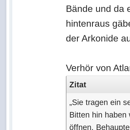
Bände und da e
hintenraus gäb
der Arkonide a
Verhör von Atla
Zitat
„Sie tragen ein s
Bitten hin haben 
öffnen. Behaupte