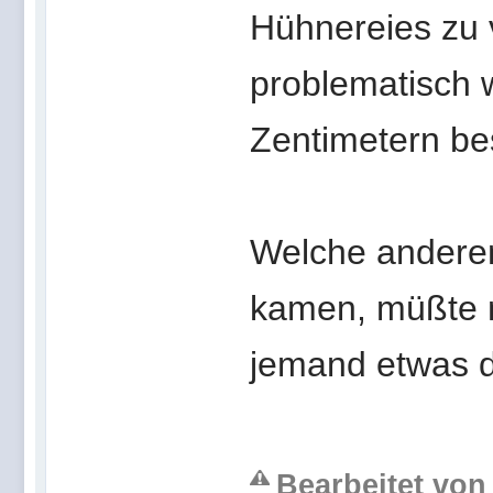
Hühnereies zu 
problematisch 
Zentimetern be
Welche andere
kamen, müßte 
jemand etwas d
Bearbeitet von