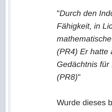
"
Durch den
Ind
Fähigkeit, in L
mathematische 
(PR4) Er hatte
Gedächtnis für
(PR8)
"
Wurde dieses b