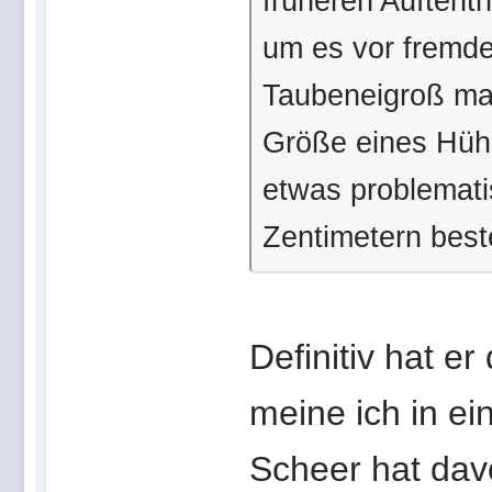
früheren Auftenth
um es vor fremde
Taubeneigroß mag
Größe eines Hühn
etwas problemati
Zentimetern best
Definitiv hat e
meine ich in e
Scheer hat dav