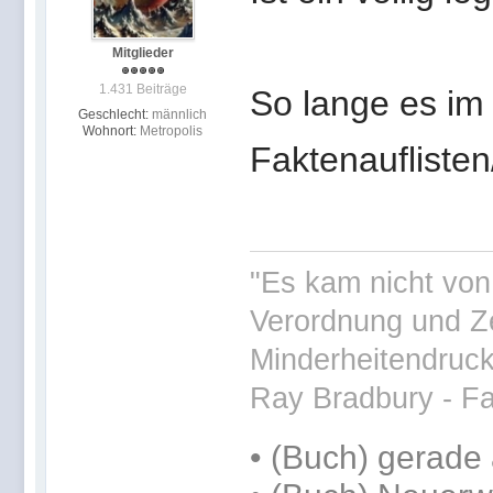
Mitglieder
1.431 Beiträge
So lange es im
Geschlecht:
männlich
Wohnort:
Metropolis
Faktenauflisten
"Es kam nicht von
Verordnung und Ze
Minderheitendruck 
Ray Bradbury - Fa
•
(Buch) gerade 