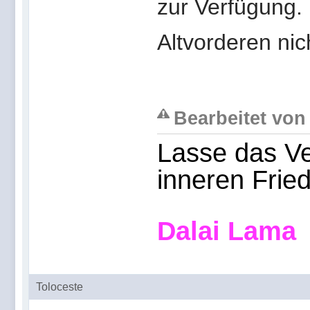
zur Verfügung.
Altvorderen nic
Bearbeitet von 
Lasse das Ve
inneren Frie
Dalai Lama
Toloceste