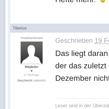
Tiberius
Hauptsachenaut
Geschrieben
19 F
Das liegt daran,
der das zuletzt
Mitglieder
47 Beiträge
Dezember nicht
Geschlecht:
männlich
Leser sind in der Über