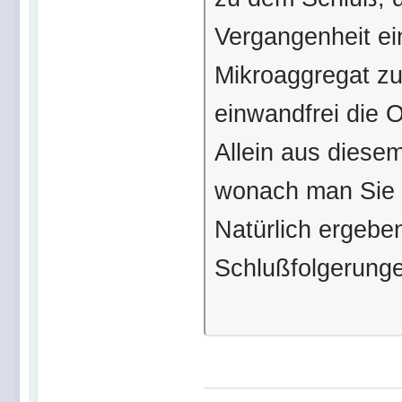
Vergangenheit e
Mikroaggregat zu
einwandfrei die 
Allein aus diese
wonach man Sie n
Natürlich ergebe
Schlußfolgerunge