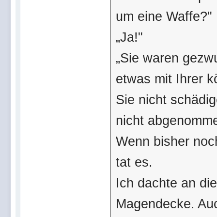
um eine Waffe?"
„Ja!"
„Sie waren gezw
etwas mit Ihrer k
Sie nicht schädi
nicht abgenommen
Wenn bisher noch
tat es.
Ich dachte an di
Magendecke. Auch