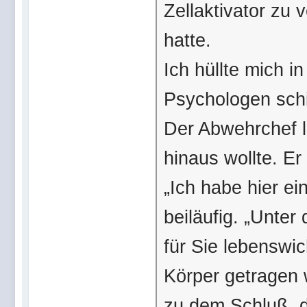
Zellaktivator zu
hatte.
Ich hüllte mich 
Psychologen sch
Der Abwehrchef li
hinaus wollte. Er
„Ich habe hier ei
beiläufig. „Unter
für Sie lebenswi
Körper getragen
zu dem Schluß, d