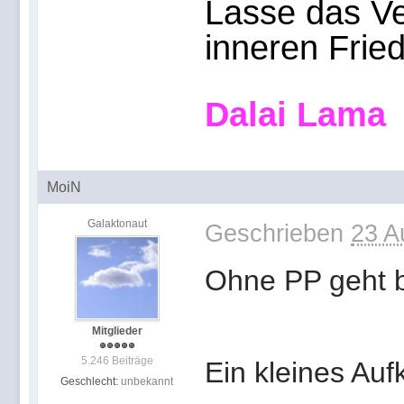
Lasse das Ve
inneren Frie
Dalai Lama
MoiN
Galaktonaut
Geschrieben
23 A
Ohne PP geht b
Mitglieder
5.246 Beiträge
Ein kleines Au
Geschlecht:
unbekannt