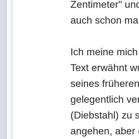
Zentimeter" un
auch schon mal
Ich meine mich
Text erwähnt w
seines früheren
gelegentlich ve
(Diebstahl) zu
angehen, aber 