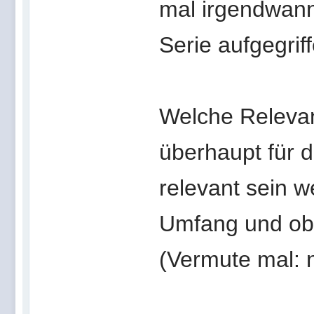
mal irgendwann 
Serie aufgegrif
Welche Releva
überhaupt für 
relevant sein w
Umfang und ob i
(Vermute mal: n