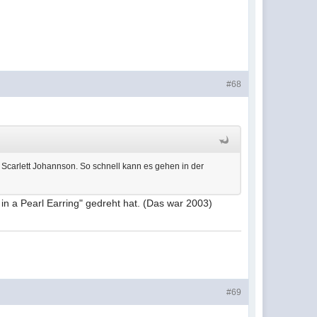
#68
 Scarlett Johannson. So schnell kann es gehen in der
l in a Pearl Earring" gedreht hat. (Das war 2003)
#69