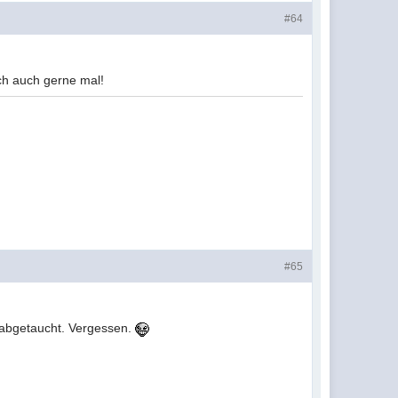
#64
ich auch gerne mal!
#65
t abgetaucht. Vergessen.