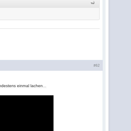
#62
destens einmal lachen...