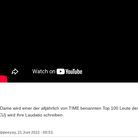
e Dame wird einer der alljährlich von TIME benannten Top 100 Leute des
U) wird ihre Laudatio schreiben.
ippeeyay, 21 Juni 2022 - 00:53.