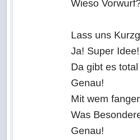
Wieso Vorwurf?
Lass uns Kurzg
Ja! Super Idee!
Da gibt es total 
Genau!
Mit wem fangen
Was Besondere
Genau!