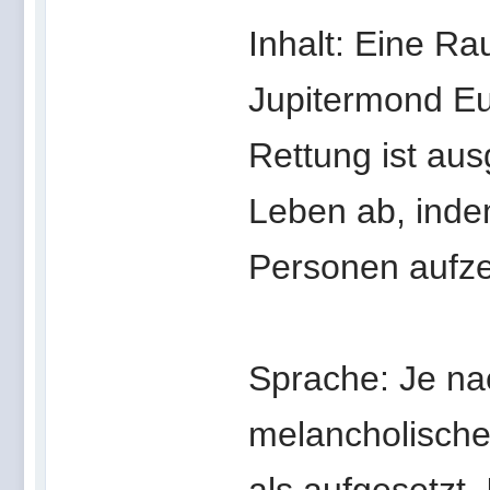
Inhalt: Eine Ra
Jupitermond Eu
Rettung ist aus
Leben ab, indem
Personen aufze
Sprache: Je n
melancholische