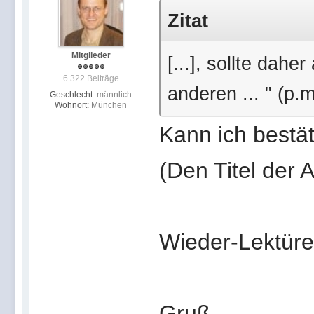
Zitat
Mitglieder
[...], sollte daher
6.322 Beiträge
anderen ... " (p.
Geschlecht:
männlich
Wohnort:
München
Kann ich bestät
(Den Titel der A
Wieder-Lektüre
Gruß