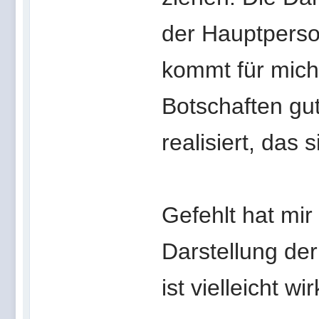
der Hauptperso
kommt für mich
Botschaften gu
realisiert, das 
Gefehlt hat mir
Darstellung de
ist vielleicht w