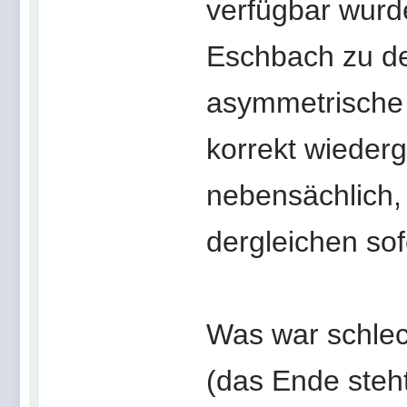
verfügbar wurd
Eschbach zu der
asymmetrische 
korrekt wiederg
nebensächlich, 
dergleichen sof
Was war schlec
(das Ende steht