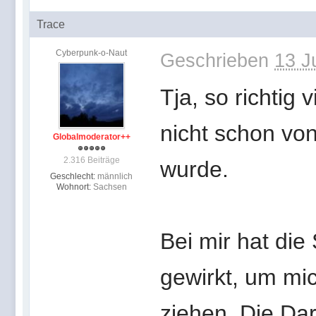
Trace
Cyberpunk-o-Naut
Geschrieben
13 J
Tja, so richtig 
nicht schon vo
Globalmoderator++
2.316 Beiträge
wurde.
Geschlecht:
männlich
Wohnort:
Sachsen
Bei mir hat di
gewirkt, um mic
ziehen. Die Da