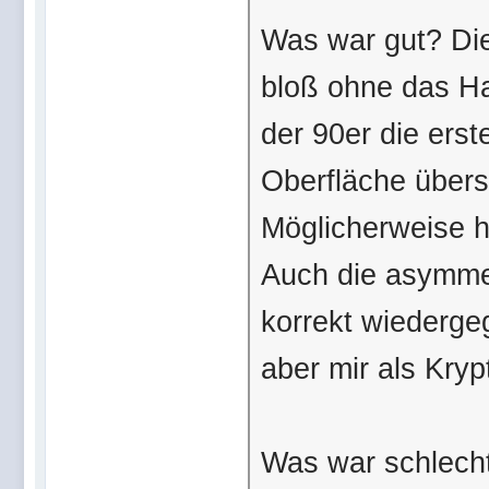
Was war gut? Die
bloß ohne das Ha
der 90er die ers
Oberfläche übers
Möglicherweise h
Auch die asymmet
korrekt wiederge
aber mir als Krypt
Was war schlecht