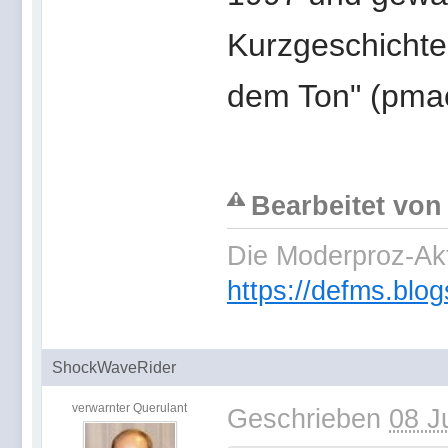
Kurzgeschichte,
dem Ton" (pmac
Bearbeitet von
Die Moderproz-Ak
https://defms.blog
ShockWaveRider
verwarnter Querulant
Geschrieben
08 J