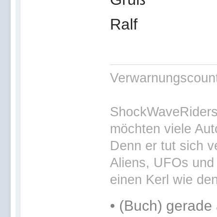
Ralf
Verwarnungscounte
ShockWaveRiders 
möchten viele Aut
Denn er tut sich v
Aliens, UFOs und 
einen Kerl wie den
•
(Buch) gerade 