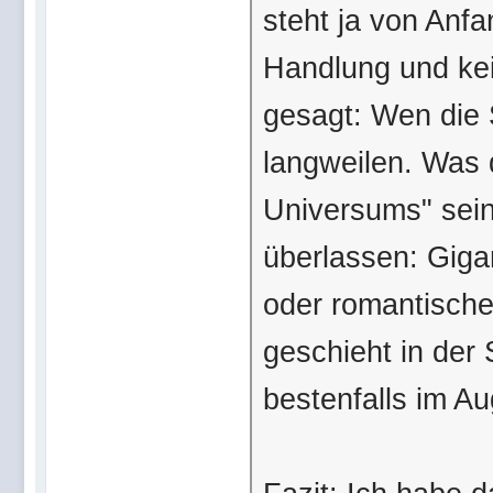
steht ja von Anfa
Handlung und ke
gesagt: Wen die S
langweilen. Was 
Universums" sein
überlassen: Giga
oder romantisch
geschieht in der 
bestenfalls im A