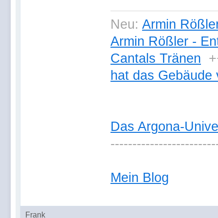
Neu:
Armin Rößler
Armin Rößler - En
Cantals Tränen
+
hat das Gebäude 
Das Argona-Univ
------------------------
Mein Blog
Frank