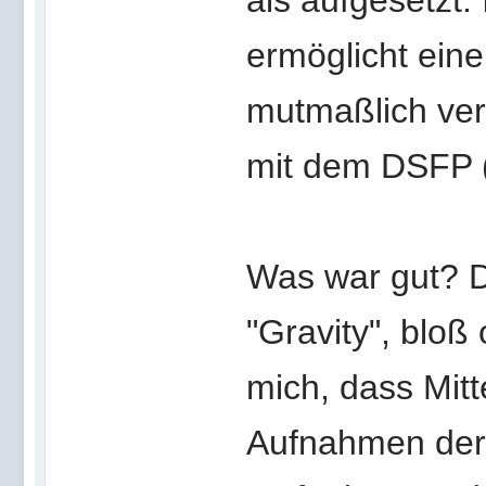
als aufgesetzt.
ermöglicht eine
mutmaßlich ver
mit dem DSFP (
Was war gut? D
"Gravity", bloß
mich, dass Mitt
Aufnahmen der 