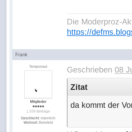
Die Moderproz-Ak
https://defms.blog
Frank
Temponaut
Geschrieben
08 J
Zitat
Mitglieder
da kommt der Vor
1.559 Beiträge
Geschlecht:
männlich
Wohnort:
Bielefeld