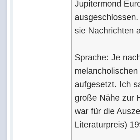
Jupitermond Euro
ausgeschlossen. 
sie Nachrichten 
Sprache: Je nac
melancholischen 
aufgesetzt. Ich 
große Nähe zur H
war für die Aus
Literaturpreis) 1