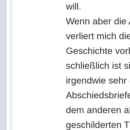
will.
Wenn aber die 
verliert mich d
Geschichte vorh
schließlich ist 
irgendwie sehr 
Abschiedsbrief
dem anderen ab,
geschilderten 