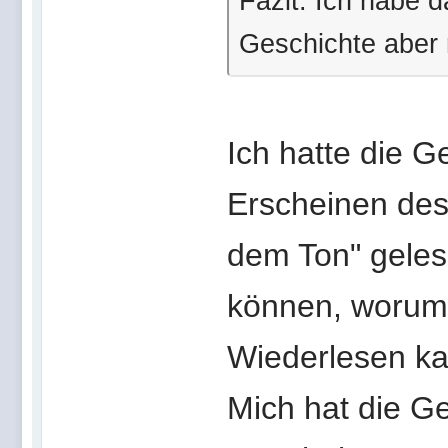
Fazit: Ich habe d
Geschichte aber n
Ich hatte die 
Erscheinen des
dem Ton" gelese
können, worum 
Wiederlesen ka
Mich hat die G