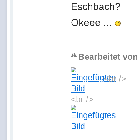
Eschbach?
Okeee ...
Bearbeitet von 
<br />
<br />