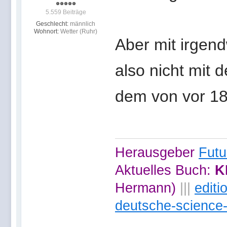
5.559 Beiträge
Geschlecht:
männlich
Wohnort:
Wetter (Ruhr)
Aber mit irge
also nicht mit
dem von vor 1
Herausgeber
Futu
Aktuelles Buch:
K
Hermann)
|||
edit
deutsche-science-