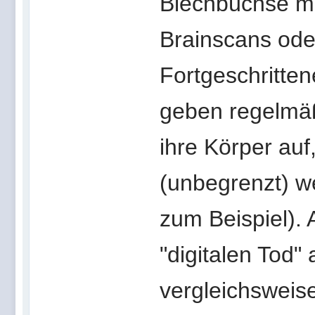
Blechbüchse mi
Brainscans ode
Fortgeschritten
geben regelmäßi
ihre Körper auf
(unbegrenzt) w
zum Beispiel).
"digitalen Tod"
vergleichsweis