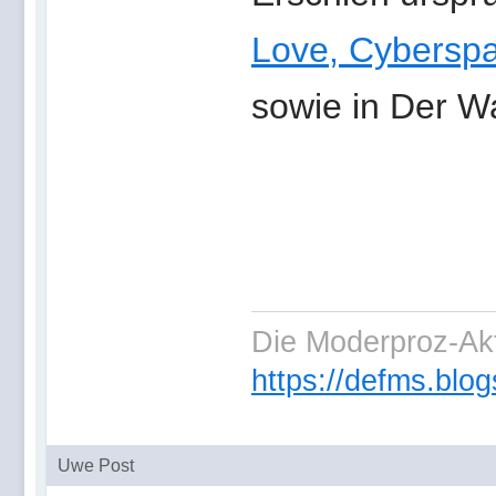
Love, Cyberspac
sowie in Der Wa
Die Moderproz-Ak
https://defms.blog
Uwe Post