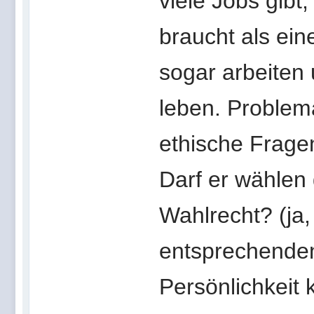
viele Jobs gib
braucht als ei
sogar arbeiten 
leben. Problem
ethische Frage
Darf er wählen
Wahlrecht? (ja,
entsprechenden
Persönlichkeit 