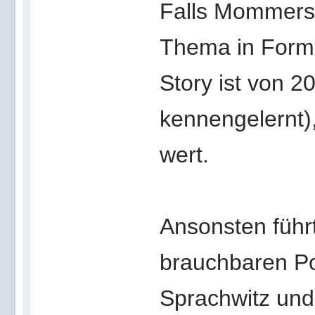
Falls Mommers 
Thema in Form 
Story ist von 2
kennengelernt),
wert.
Ansonsten führ
brauchbaren Poi
Sprachwitz und