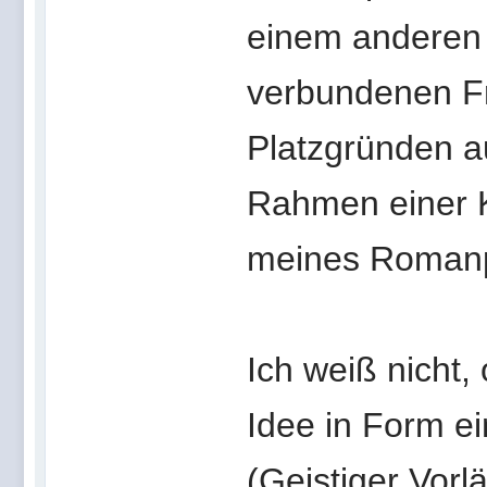
einem anderen 
verbundenen F
Platzgründen a
Rahmen einer 
meines Roman
Ich weiß nicht,
Idee in Form ei
(Geistiger Vorl