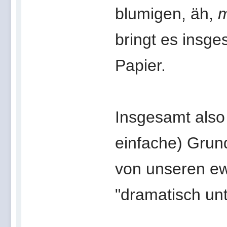
blumigen, äh,
bringt es insg
Papier.
Insgesamt also 
einfache) Grun
von unseren ew
"dramatisch unt