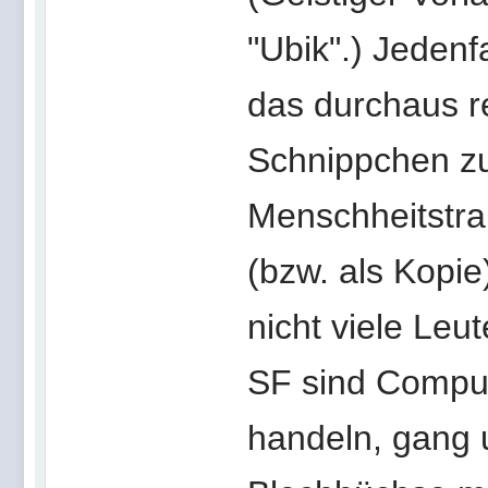
"Ubik".) Jedenf
das durchaus re
Schnippchen zu 
Menschheitstra
(bzw. als Kopie
nicht viele Leu
SF sind Compu
handeln, gang u