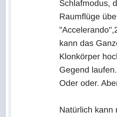
Schlafmodus, d
Raumflüge über
"Accelerando",
kann das Ganze
Klonkörper hoc
Gegend laufen.
Oder oder. Aber
Natürlich kann m