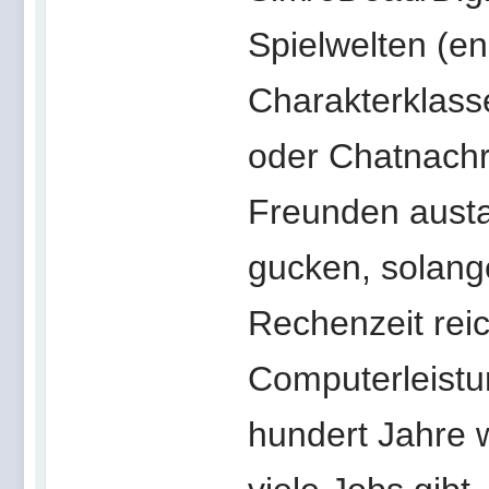
Spielwelten (en
Charakterklass
oder Chatnachr
Freunden austa
gucken, solange
Rechenzeit reic
Computerleistu
hundert Jahre 