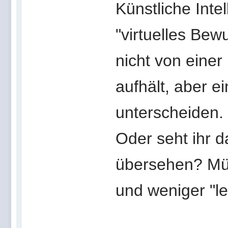
Künstliche Inte
"virtuelles Bew
nicht von einer
aufhält, aber e
unterscheiden.
Oder seht ihr 
übersehen? Müss
und weniger "l