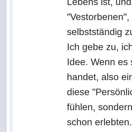
Lebens ist, und 
"Vestorbenen", 
selbstständig z
Ich gebe zu, i
Idee. Wenn es 
handet, also ei
diese "Persönli
fühlen, sonder
schon erlebten