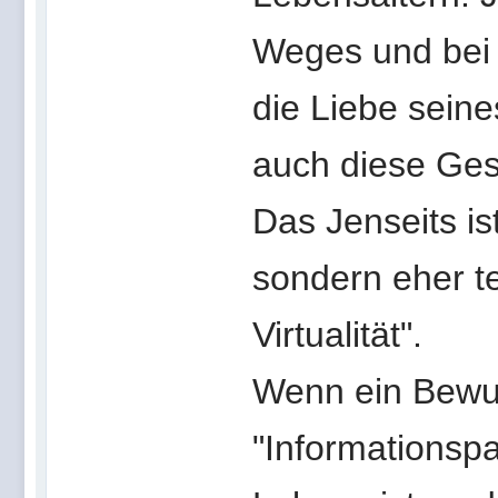
Weges und bei al
die Liebe sein
auch diese Ges
Das Jenseits is
sondern eher te
Virtualität".
Wenn ein Bewus
"Informationspa