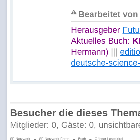
Bearbeitet von 
Herausgeber
Futu
Aktuelles Buch:
K
Hermann)
|||
edit
deutsche-science-
Besucher die dieses Thema
Mitglieder: 0, Gäste: 0, unsichtbar
SF-Netzwerk
→
SF-Netzwerk Foren
→
Buch
→
Offener Lesezirkel