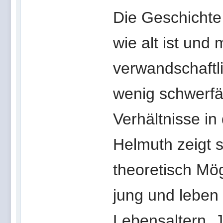
Die Geschichte 
wie alt ist und
verwandschaftli
wenig schwerfäll
Verhältnisse in
Helmuth zeigt 
theoretisch Mög
jung und leben
Lebensaltern. 