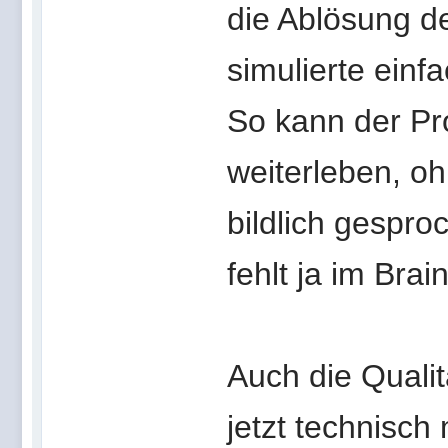
die Ablösung d
simulierte einf
So kann der Pro
weiterleben, oh
bildlich gespr
fehlt ja im Brai
Auch die Qualit
jetzt technisch