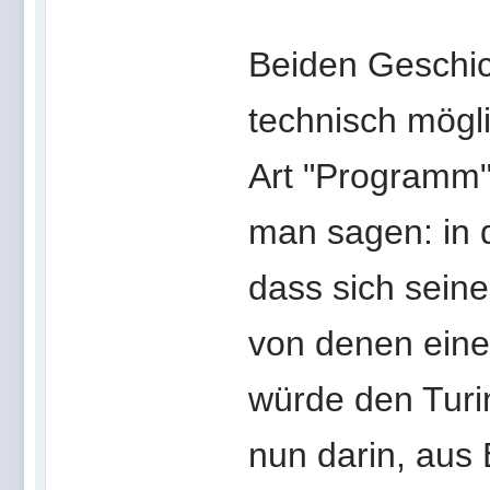
Beiden Geschic
technisch möglic
Art "Programm"
man sagen: in 
dass sich seine 
von denen eine
würde den Turin
nun darin, aus