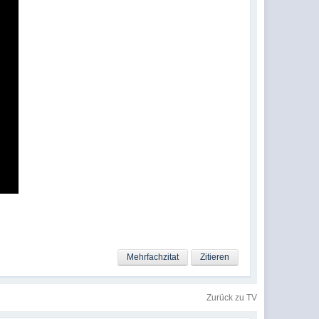
Mehrfachzitat
Zitieren
Zurück zu TV