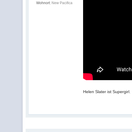
Wohnort:
New Pacifica
Helen Slater ist Supergirl.