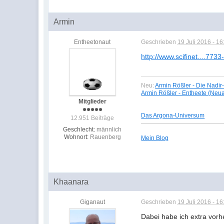
Armin
Entheetonaut
Geschrieben
19 Juli 2016 - 16
http://www.scifinet....7733
Neu:
Armin Rößler - Die Nadir
Armin Rößler - Entheete (Neu
Mitglieder
Das Argona-Universum
12.951 Beiträge
-----------------------------------------
Geschlecht:
männlich
Wohnort:
Rauenberg
Mein Blog
Khaanara
Giganaut
Geschrieben
19 Juli 2016 - 16
Dabei habe ich extra vorh