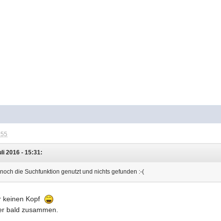
:55
i 2016 - 15:31:
 noch die Suchfunktion genutzt und nichts gefunden :-(
ir keinen Kopf
her bald zusammen.