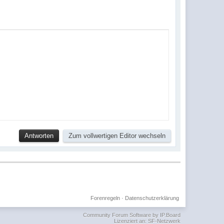
Forenregeln
·
Datenschutzerklärung
Community Forum Software by IP.Board
Lizenziert an: SF-Netzwerk