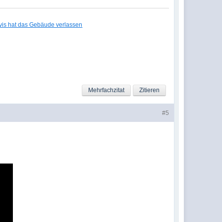
lvis hat das Gebäude verlassen
Mehrfachzitat
Zitieren
#5