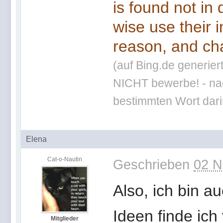
is found not in
wise use their 
reason, and cha
(auf Bing.de generier
NICHT bewerbe! - nac
bestimmten Wort darin
Elena
Cat-o-Nautin
Geschrieben
02 N
Also, ich bin a
Ideen finde ich
Mitglieder