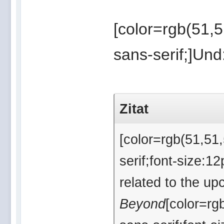
[color=rgb(51,51
sans-serif;]Und:
Zitat
[color=rgb(51,51,
serif;font-size:1
related to the upc
Beyond
[color=rgb