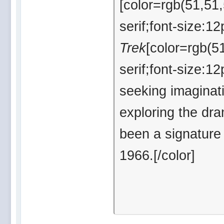
[color=rgb(51,51,
serif;font-size:1
Trek
[color=rgb(51
serif;font-size:12
seeking imaginati
exploring the dr
been a signature 
1966.[/color]