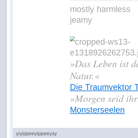
mostly harmless
jeamy
»Das Leben ist d
Natur.«
Die Traumvektor T
»
Morgen seid ihr
Monsterseelen
yiyippeeyippeeyay