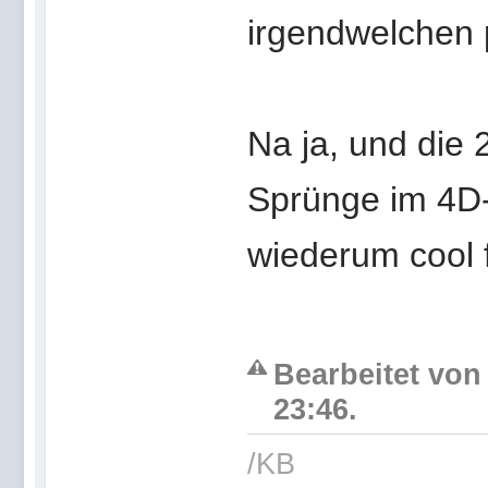
irgendwelchen 
Na ja, und die 
Sprünge im 4D
wiederum cool 
Bearbeitet von
23:46.
/KB