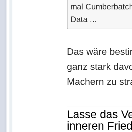
mal Cumberbatch 
Data ...
Das wäre besti
ganz stark dav
Machern zu str
Lasse das Ve
inneren Frie