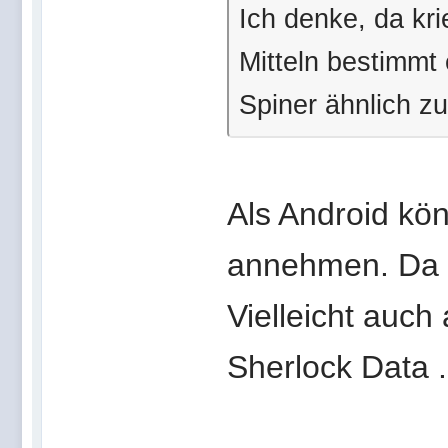
Ich denke, da kr
Mitteln bestimmt
Spiner ähnlich z
Als Android kön
annehmen. Da k
Vielleicht auc
Sherlock Data .