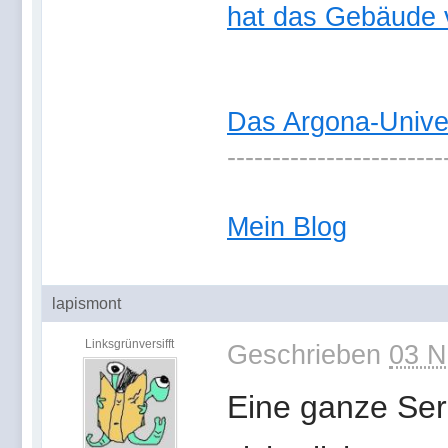
hat das Gebäude 
Das Argona-Univ
------------------------
Mein Blog
lapismont
Linksgrünversifft
Geschrieben
03 N
Eine ganze Ser