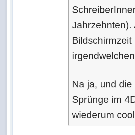
SchreiberInnen
Jahrzehnten).
Bildschirmzeit
irgendwelchen
Na ja, und die
Sprünge im 4D
wiederum cool