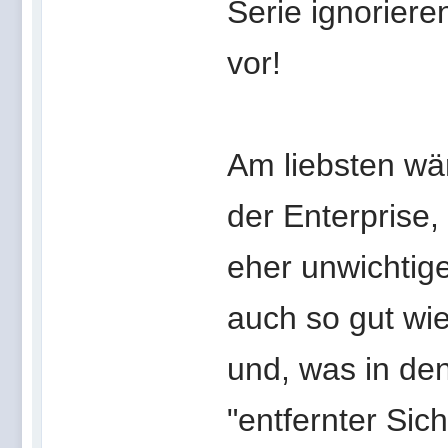
Serie ignoriere
vor!
Am liebsten wä
der Enterprise
eher unwichtig
auch so gut wi
und, was in de
"entfernter Sic