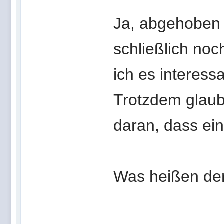
Ja, abgehoben 
schließlich no
ich es interess
Trotzdem glaube
daran, dass ein
Was heißen de