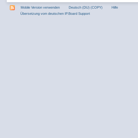
Mobile Version verwenden
Deutsch (DU) (COPY)
Hilfe
Übersetzung vom deutschen IP.Board Support