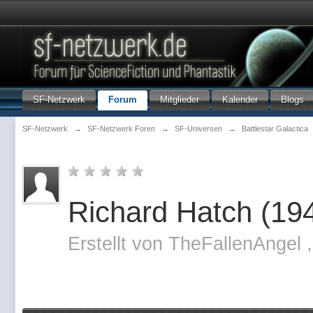
SF-Netzwerk
Forum
Mitglieder
Kalender
Blogs
SF-Netzwerk
→
SF-Netzwerk Foren
→
SF-Universen
→
Battlestar Galactica
Richard Hatch (19
Erstellt von
TheFallenAngel