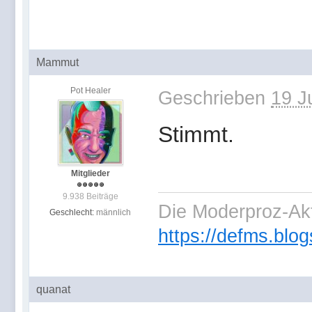
Mammut
Pot Healer
Geschrieben
19 J
Stimmt.
Mitglieder
9.938 Beiträge
Die Moderproz-Ak
Geschlecht:
männlich
https://defms.blog
quanat