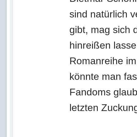
sind natürlich 
gibt, mag sich d
hinreißen lasse
Romanreihe im 
könnte man fas
Fandoms glaube
letzten Zuckung