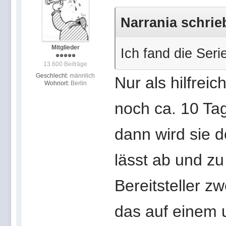
Narrania schrie
Mitglieder
Ich fand die Serie
13.600 Beiträge
Geschlecht:
männlich
Nur als hilfreic
Wohnort:
Berlin
noch ca. 10 Tag
dann wird sie d
lässt ab und zu 
Bereitsteller z
das auf einem u