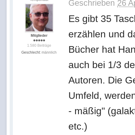
Geschrieben
26 A
Es gibt 35 Tasc
erzählen und d
Mitglieder
1.580 Beiträge
Bücher hat Han
Geschlecht:
männlich
auch bei 1/3 d
Autoren. Die G
Umfeld, werde
- mäßig" (galak
etc.)