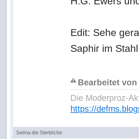
H.G. Ewers und
Edit: Sehe ger
Saphir im Stahl
Bearbeitet von
Die Moderproz-Ak
https://defms.blog
Selma die Sterbliche