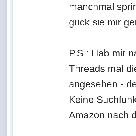
manchmal spring
guck sie mir g
P.S.: Hab mir 
Threads mal di
angesehen - der
Keine Suchfunk
Amazon nach d