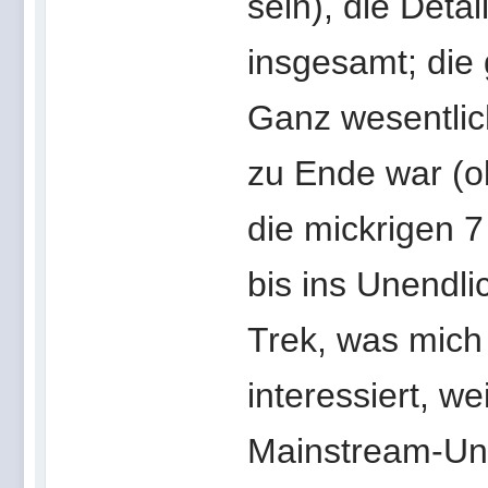
sein), die Deta
insgesamt; die
Ganz wesentlich
zu Ende war (o
die mickrigen 7
bis ins Unendli
Trek, was mich
interessiert, we
Mainstream-Unt