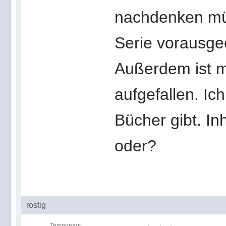
nachdenken müs
Serie vorausgee
Außerdem ist m
aufgefallen. Ic
Bücher gibt. Inh
oder?
rostig
Temponaut