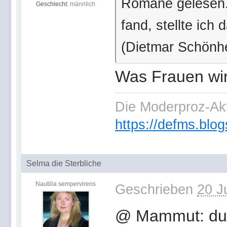
Romane gelesen. 
Geschlecht:
männlich
fand, stellte ich
(Dietmar Schönhe
Was Frauen wirk
Die Moderproz-Ak
https://defms.blog
Selma die Sterbliche
Nautilia sempervirens
Geschrieben
20 J
@ Mammut: du h