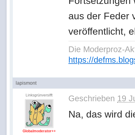
Fortsetzungen 
aus der Feder 
veröffentlicht, 
Die Moderproz-Ak
https://defms.blog
lapismont
Linksgrünversifft
Geschrieben
19 J
Na, das wird d
Globalmoderator++