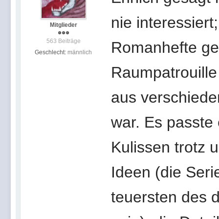
nie interessier
Mitglieder
563 Beiträge
Romanhefte gel
Geschlecht:
männlich
Raumpatrouille 
aus verschieden
war. Es passte 
Kulissen trotz 
Ideen (die Seri
teuersten des