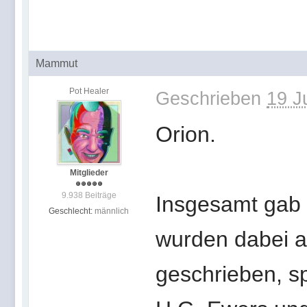
Mammut
Pot Healer
Geschrieben
19 J
Orion.
Mitglieder
9.938 Beiträge
Insgesamt gab 
Geschlecht:
männlich
wurden dabei a
geschrieben, s