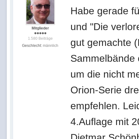
Habe gerade fü
und "Die verlo
Mitglieder
1.580 Beiträge
gut gemachte (
Geschlecht:
männlich
Sammelbände de
um die nicht me
Orion-Serie dre
empfehlen. Lei
4.Auflage mit
Dietmar Schönh