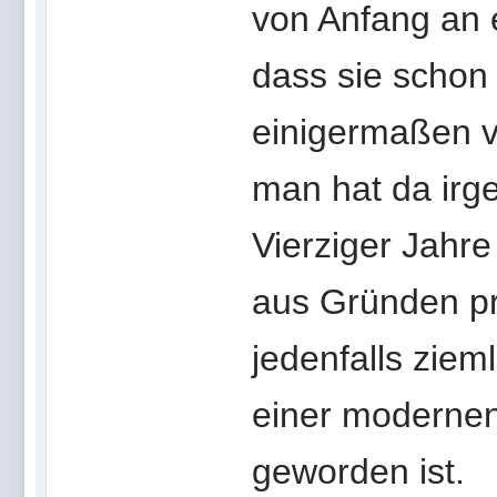
von Anfang an 
dass sie schon 
einigermaßen ve
man hat da irge
Vierziger Jahre
aus Gründen pra
jedenfalls ziem
einer modernen
geworden ist.