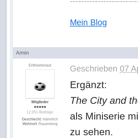
------------------------
Mein Blog
Armin
Entheetonaut
Geschrieben
07 A
Ergänzt:
The City and th
Mitglieder
12.951 Beiträge
als Miniserie mi
Geschlecht:
männlich
Wohnort:
Rauenberg
zu sehen.