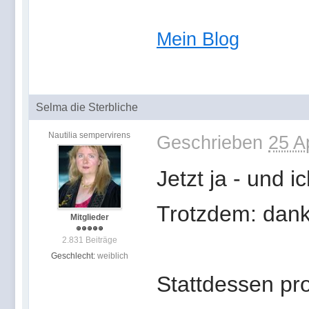
Mein Blog
Selma die Sterbliche
Nautilia sempervirens
Geschrieben
25 A
Jetzt ja - und 
Trotzdem: dank
Mitglieder
2.831 Beiträge
Geschlecht:
weiblich
Stattdessen pro