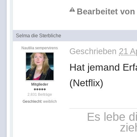
Bearbeitet von 
Selma die Sterbliche
Nautilia sempervirens
Geschrieben
21 A
Hat jemand Erf
(Netflix)
Mitglieder
2.831 Beiträge
Geschlecht:
weiblich
Es lebe d
zie