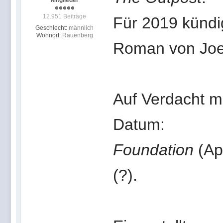
Mitglieder
12.951 Beiträge
Für 2019 kündi
Geschlecht:
männlich
Wohnort:
Rauenberg
Roman von Joe 
Auf Verdacht m
Datum:
Foundation
(Ap
(?).