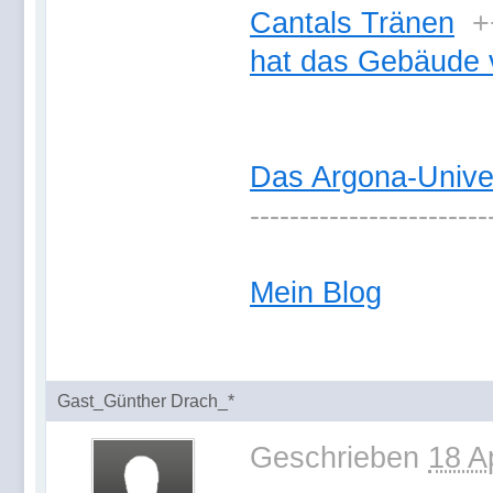
Cantals Tränen
+
hat das Gebäude 
Das Argona-Univ
------------------------
Mein Blog
Gast_Günther Drach_*
Geschrieben
18 A