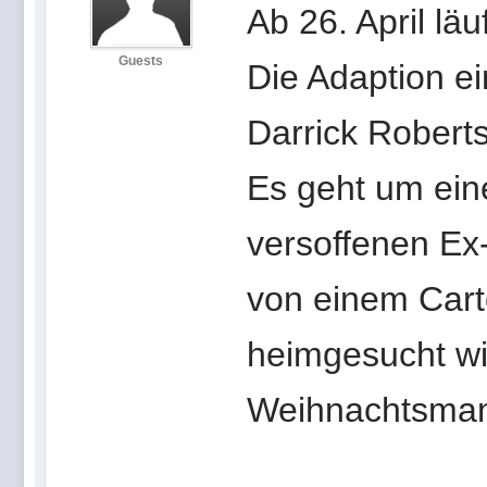
Ab 26. April läu
Guests
Die Adaption e
Darrick Robert
Es geht um ei
versoffenen Ex-
von einem Car
heimgesucht wir
Weihnachtsmann