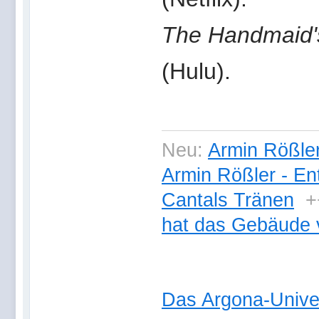
The Handmaid'
(Hulu).
Neu:
Armin Rößler
Armin Rößler - En
Cantals Tränen
+
hat das Gebäude 
Das Argona-Univ