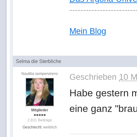
------------------------
Mein Blog
Selma die Sterbliche
Nautilia sempervirens
Geschrieben
10 M
Habe gestern m
eine ganz "brau
Mitglieder
2.831 Beiträge
Geschlecht:
weiblich