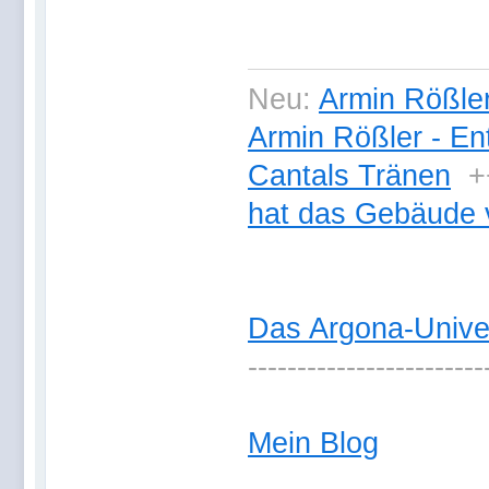
Neu:
Armin Rößler
Armin Rößler - En
Cantals Tränen
+
hat das Gebäude 
Das Argona-Univ
------------------------
Mein Blog