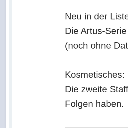
Neu in der List
Die Artus-Seri
(noch ohne Da
Kosmetisches:
Die zweite Staf
Folgen haben.