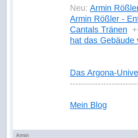
Neu:
Armin Rößler
Armin Rößler - En
Cantals Tränen
+
hat das Gebäude 
Das Argona-Univ
------------------------
Mein Blog
Armin