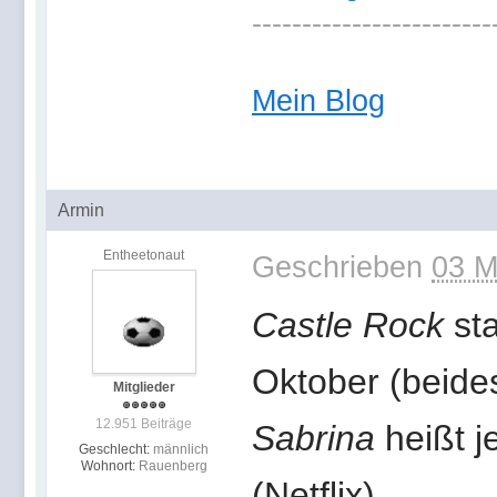
------------------------
Mein Blog
Armin
Entheetonaut
Geschrieben
03 M
Castle Rock
sta
Oktober (beide
Mitglieder
12.951 Beiträge
Sabrina
heißt j
Geschlecht:
männlich
Wohnort:
Rauenberg
(Netflix).