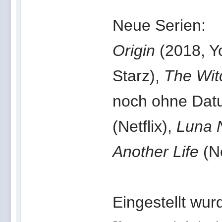
Neue Serien:
Origin
(2018, Y
Starz),
The Wit
noch ohne Da
(Netflix),
Luna 
Another Life
(Ne
Eingestellt wur