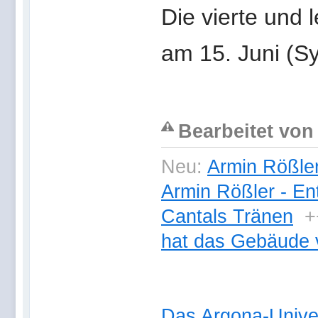
Die vierte und l
am 15. Juni (Sy
Bearbeitet von 
Neu:
Armin Rößler
Armin Rößler - En
Cantals Tränen
+
hat das Gebäude 
Das Argona-Univ