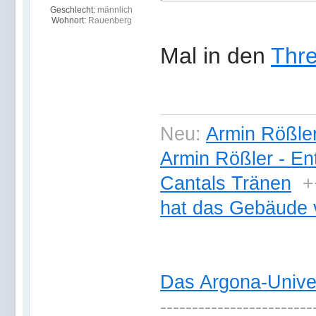
Geschlecht:
männlich
Wohnort:
Rauenberg
Mal in den
Thre
Neu:
Armin Rößler
Armin Rößler - En
Cantals Tränen
+
hat das Gebäude 
Das Argona-Univ
------------------------