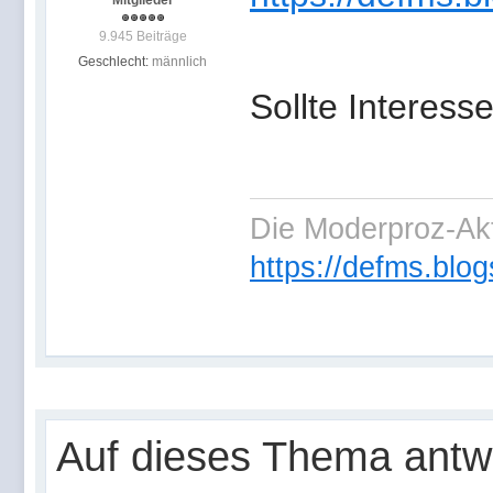
Mitglieder
9.945 Beiträge
Geschlecht:
männlich
Sollte Interess
Die Moderproz-Ak
https://defms.blog
Auf dieses Thema antw