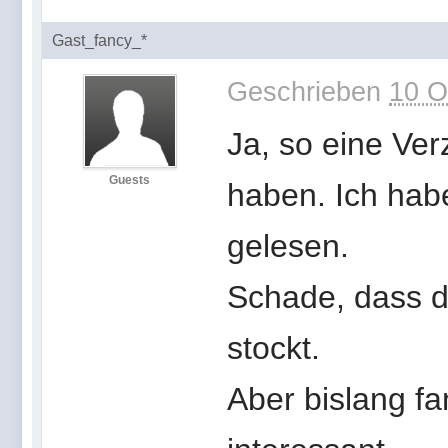
Gast_fancy_*
Geschrieben
10 O
Ja, so eine Ve
Guests
haben. Ich hab
gelesen.
Schade, dass d
stockt.
Aber bislang f