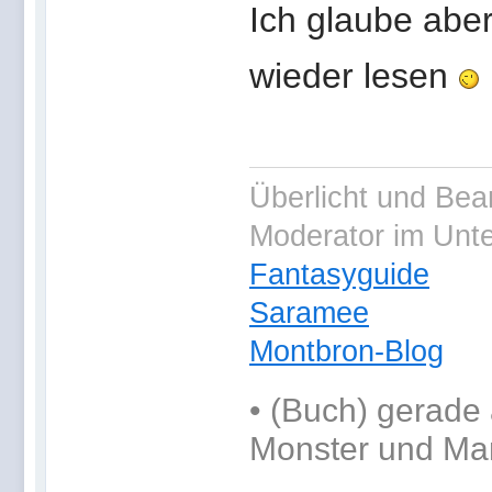
Ich glaube abe
wieder lesen
Überlicht und Bea
Moderator im Unt
Fantasyguide
Saramee
Montbron-Blog
•
(Buch) gerade 
Monster und Ma