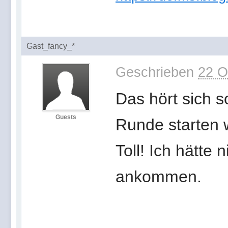
Gast_fancy_*
Geschrieben
22 O
Das hört sich s
Guests
Runde starten w
Toll! Ich hätte 
ankommen.