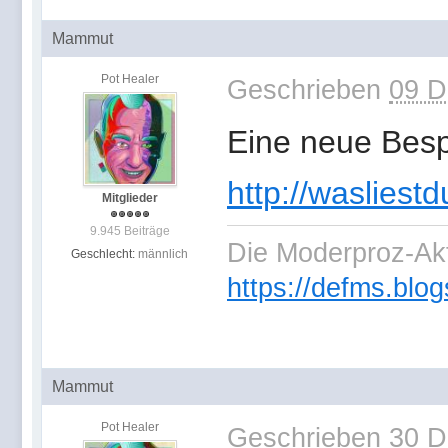
Mammut
Pot Healer
Geschrieben
09 D
Eine neue Besp
http://wasliest
Mitglieder
9.945 Beiträge
Die Moderproz-Ak
Geschlecht:
männlich
https://defms.blog
Mammut
Pot Healer
Geschrieben
30 D