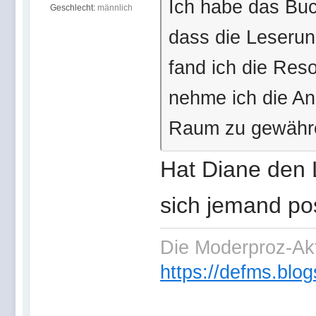
Ich habe das Buc
Geschlecht:
männlich
dass die Leserun
fand ich die Reso
nehme ich die An
Raum zu gewähre
Hat Diane den 
sich jemand pos
Die Moderproz-Ak
https://defms.blog