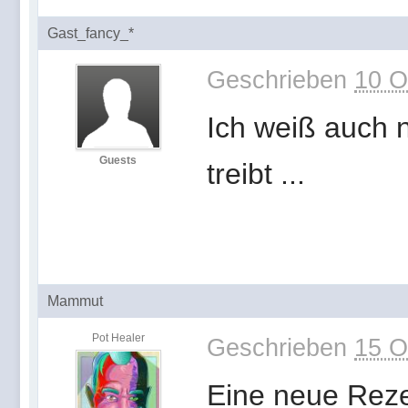
Gast_fancy_*
Geschrieben
10 O
Ich weiß auch n
Guests
treibt ...
Mammut
Pot Healer
Geschrieben
15 O
Eine neue Reze