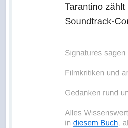
Tarantino zählt
Soundtrack-Comp
Signatures sagen 
Filmkritiken und a
Gedanken rund um 
Alles Wissenswerte
in
diesem Buch
, 