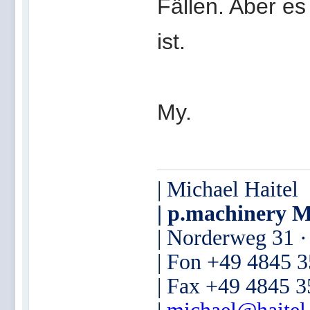
Fällen. Aber e
ist.
My.
| Michael Haitel
| p.machinery M
| Norderweg 31 
| Fon +49 4845 
| Fax +49 4845 