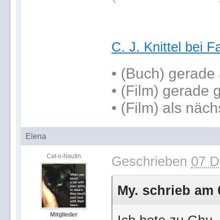
C. J. Knittel bei 
•
(Buch) gerade 
• (Film) gerade 
• (Film) als näch
Elena
Cat-o-Nautin
Geschrieben
07 D
My. schrieb am 
Mitglieder