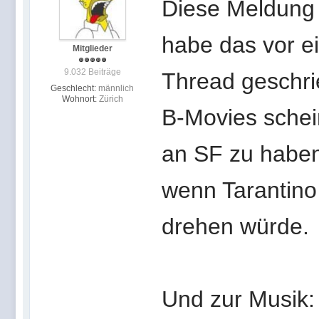
Diese Meldung h
habe das vor e
Mitglieder
9.032 Beiträge
Thread geschrie
Geschlecht:
männlich
Wohnort:
Zürich
B-Movies schein
an SF zu haben
wenn Tarantino
drehen würde.
Und zur Musik: