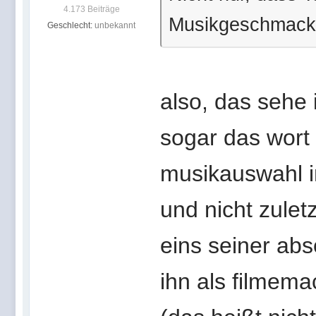
4.173 Beiträge
Musikgeschmack h
Geschlecht:
unbekannt
also, das sehe 
sogar das wort 
musikauswahl i
und nicht zulet
eins seiner ab
ihn als filmem