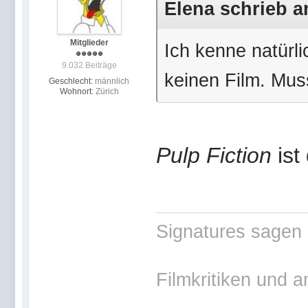
Elena schrieb a
Mitglieder
Ich kenne natür
9.032 Beiträge
keinen Film. Mu
Geschlecht:
männlich
Wohnort:
Zürich
Pulp Fiction
ist
Signatures sagen 
Filmkritiken und a