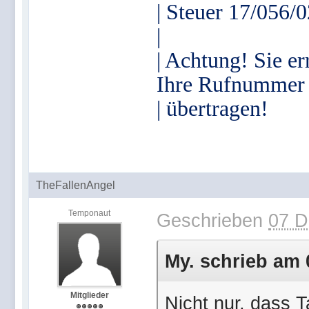
| Steuer 17/056/
|
| Achtung! Sie er
Ihre Rufnummer
| übertragen!
TheFallenAngel
Temponaut
Geschrieben
07 D
My. schrieb am 
Mitglieder
Nicht nur, dass T