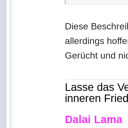
Diese Beschrei
allerdings hoff
Gerücht und nic
Lasse das Ve
inneren Frie
Dalai Lama