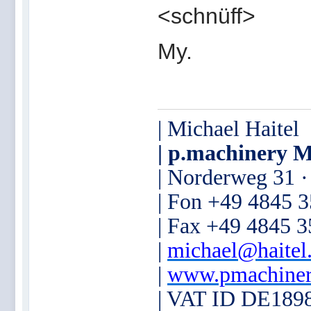
<schnüff>
My.
| Michael Haitel
| p.machinery M
| Norderweg 31 
| Fon +49 4845 
| Fax +49 4845 
|
michael@haitel
|
www.pmachiner
| VAT ID DE189