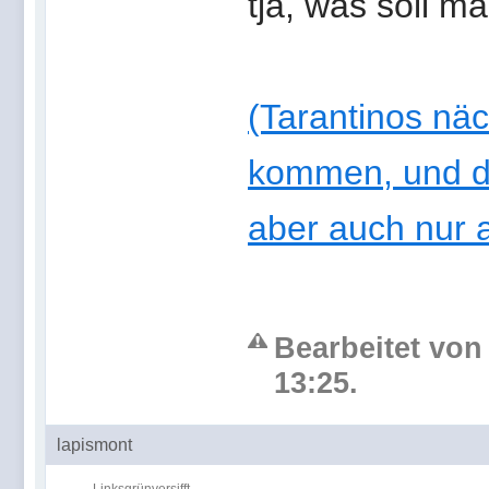
tja, was soll m
(Tarantinos näch
kommen, und da
aber auch nur 
Bearbeitet von
13:25.
lapismont