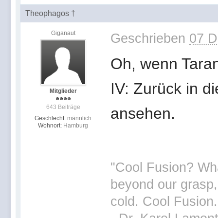
Theophagos †
Giganaut
Geschrieben
07 D
Oh, wenn Tara
IV: Zurück in d
Mitglieder
643 Beiträge
ansehen.
Geschlecht:
männlich
Wohnort:
Hamburg
"Cool Fusion? What
beyond our grasp, 
cold. Cool Fusion.