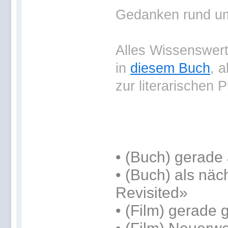
Gedanken rund um 
Alles Wissenswerte
in
diesem Buch
, 
zur literarischen 
•
(Buch) gerade 
•
(Buch) als näc
Revisited»
• (Film) gerade