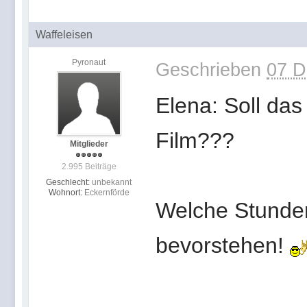
Waffeleisen
Pyronaut
Geschrieben
07 D
Elena: Soll das
Film???
Mitglieder
2.995 Beiträge
Geschlecht:
unbekannt
Wohnort:
Eckernförde
Welche Stunde
bevorstehen!