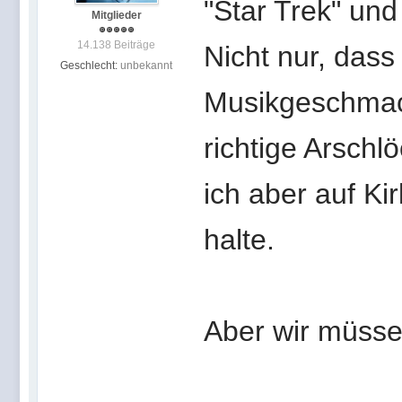
"Star Trek" und
Mitglieder
14.138 Beiträge
Nicht nur, dass
Geschlecht:
unbekannt
Musikgeschmack
richtige Arschl
ich aber auf Ki
halte.
Aber wir müsse