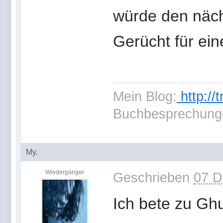
würde den näch
Gerücht für ein
Mein Blog:
http://
Buchbesprechung
My.
Wiedergänger
Geschrieben
07 D
Ich bete zu Ghu