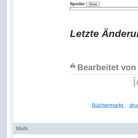
Spoiler
Letzte Änderun
Bearbeitet von
Büchermarkt
...
dru
MoiN