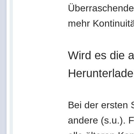
Überraschendes 
mehr Kontinuit
Wird es die 
Herunterlad
Bei der ersten 
andere (s.u.). F