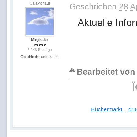
Galaktonaut
Geschrieben
28 A
Aktuelle Info
Mitglieder
5.246 Beiträge
Geschlecht:
unbekannt
Bearbeitet von
Büchermarkt
...
dru