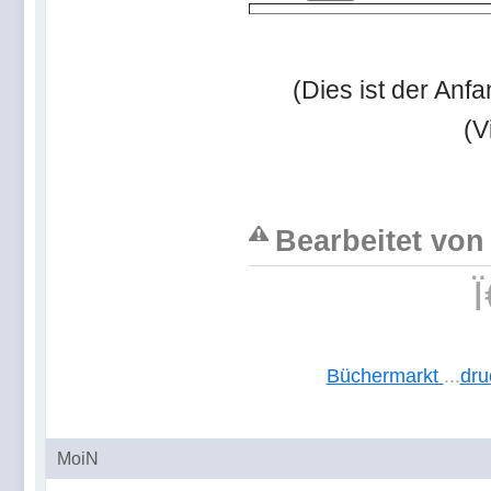
(Dies ist der Anf
(V
Bearbeitet von 
Büchermarkt
...
dru
MoiN