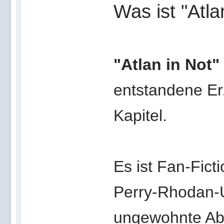
Was ist "Atla
"Atlan in Not"
entstandene Er
Kapitel.
Es ist Fan-Fict
Perry-Rhodan-
ungewohnte Ab