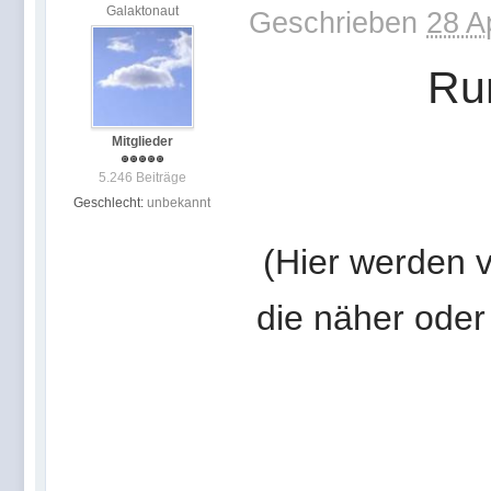
Galaktonaut
Geschrieben
28 A
Run
Mitglieder
5.246 Beiträge
Geschlecht:
unbekannt
(Hier werden v
die näher oder