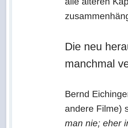
alle älteren Ka
zusammenhänge
Die neu hera
manchmal ve
Bernd Eichinge
andere Filme) s
man nie; eher