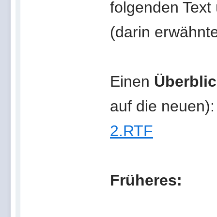
folgenden Text
(darin erwähnt
Einen
Überblic
auf die neuen)
2.RTF
Früheres: