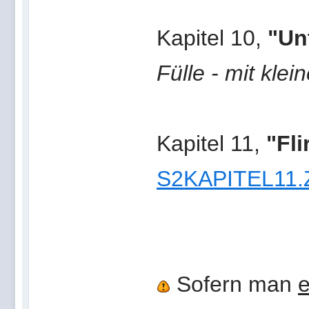
Kapitel 10,
"Un
Fülle - mit klei
Kapitel 11,
"Fli
S2KAPITEL11.
Sofern man
e