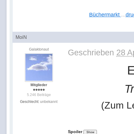
Büchermarkt
...
dru
MoiN
Galaktonaut
Geschrieben
28 A
E
T
Mitglieder
5.246 Beiträge
Geschlecht:
unbekannt
(Zum Le
Spoiler