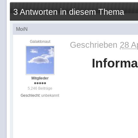
3 Antworten in diesem Thema
MoiN
Galaktonaut
Geschrieben
28 A
Informa
Mitglieder
5.246 Beiträge
Geschlecht:
unbekannt