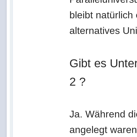
bleibt natürlich
alternatives Un
Gibt es Unte
2 ?
Ja. Während die
angelegt ware