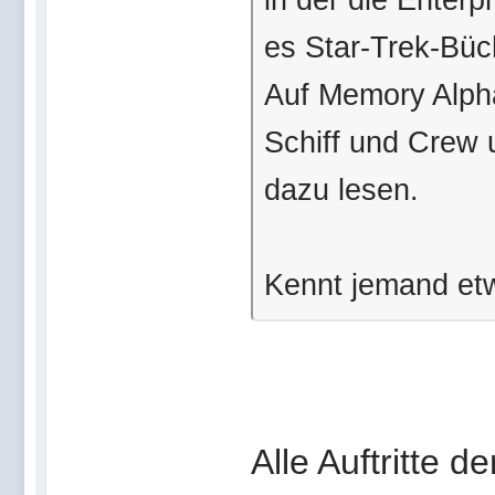
es Star-Trek-Büch
Auf Memory Alpha
Schiff und Crew 
dazu lesen.
Kennt jemand et
Alle Auftritte 