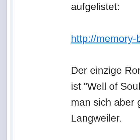
aufgelistet:
http://memory-
Der einzige Rom
ist "Well of So
man sich aber g
Langweiler.