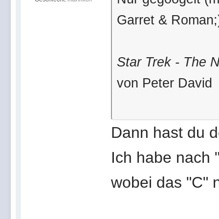
Garret & Roman;
Star Trek - The 
von Peter David
Dann hast du de
Ich habe nach 
wobei das "C" n