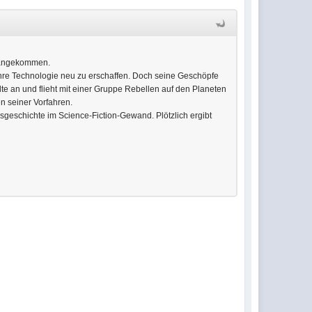
m angekommen.
 ihre Technologie neu zu erschaffen. Doch seine Geschöpfe
te an und flieht mit einer Gruppe Rebellen auf den Planeten
en seiner Vorfahren.
geschichte im Science-Fiction-Gewand. Plötzlich ergibt