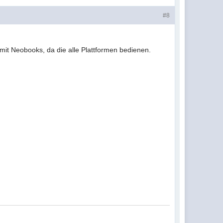
#8
it Neobooks, da die alle Plattformen bedienen.