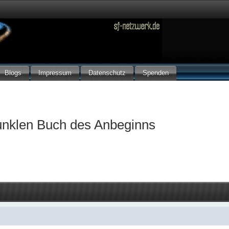
Blogs
Impressum
Datenschutz
Spenden
unklen Buch des Anbeginns