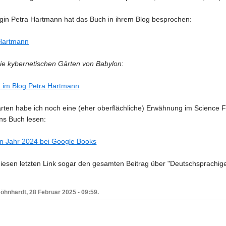
egin Petra Hartmann hat das Buch in ihrem Blog besprochen:
 Hartmann
ie kybernetischen Gärten von Babylon
:
 im Blog Petra Hartmann
rten habe ich noch eine (eher oberflächliche) Erwähnung im Science F
ns Buch lesen:
on Jahr 2024 bei Google Books
iesen letzten Link sogar den gesamten Beitrag über "Deutschsprachig
öhnhardt, 28 Februar 2025 - 09:59.