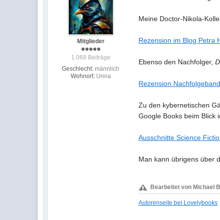
Meine Doctor-Nikola-Koll
Rezension im Blog Petra
Mitglieder
1.068 Beiträge
Ebenso den Nachfolger,
D
Geschlecht:
männlich
Wohnort:
Unna
Rezension Nachfolgeband
Zu den kybernetischen Gä
Google Books beim Blick i
Ausschnitte Science Ficti
Man kann übrigens über d
Bearbeitet von Michael B
Autorenseite bei Lovelybooks