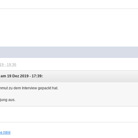
9 - 19:36
 am 19 Dez 2019 - 17:39:
ammut zu dem Interview gepackt hat.
jung aus.
ie.html