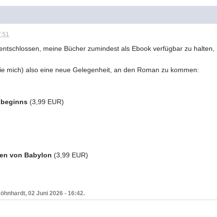
7:51
ntschlossen, meine Bücher zumindest als Ebook verfügbar zu halten, m
ie mich) also eine neue Gelegenheit, an den Roman zu kommen:
nbeginns
(3,99 EUR)
ten von Babylon
(3,99 EUR)
öhnhardt, 02 Juni 2026 - 16:42.