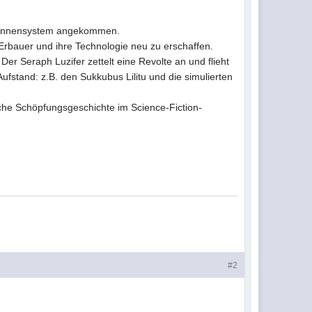
n Sonnensystem angekommen.
 Erbauer und ihre Technologie neu zu erschaffen.
r Seraph Luzifer zettelt eine Revolte an und flieht
ufstand: z.B. den Sukkubus Lilitu und die simulierten
che Schöpfungsgeschichte im Science-Fiction-
#2