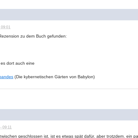
 09:01
e Rezension zu dem Buch gefunden:
 es dort auch eine
ebandes
(Die kybernetischen Gärten von Babylon)
- 09:11
wischen geschlossen ist, ist es etwas spät dafür, aber trotzdem, ein 