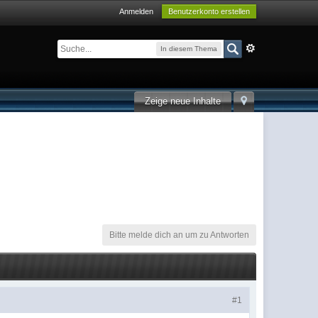
Anmelden
Benutzerkonto erstellen
In diesem Thema
Zeige neue Inhalte
Bitte melde dich an um zu Antworten
#1