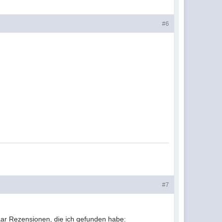
#6
#7
paar Rezensionen, die ich gefunden habe: